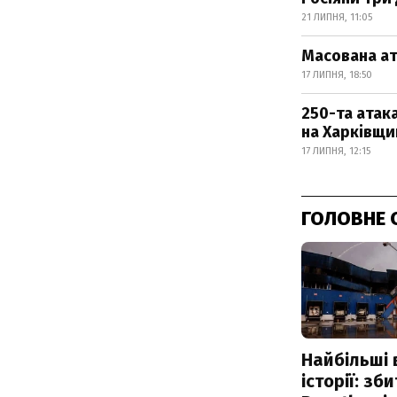
21 ЛИПНЯ, 11:05
Масована ат
17 ЛИПНЯ, 18:50
250-та атака
на Харківщи
17 ЛИПНЯ, 12:15
ГОЛОВНЕ 
Найбільші 
історії: зб