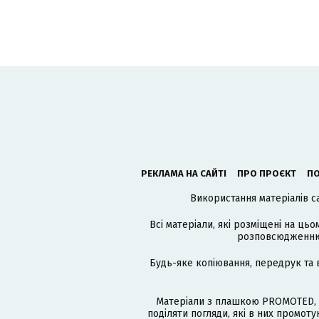
РЕКЛАМА НА САЙТІ
ПРО ПРОЄКТ
ПО
Використання матеріалів с
Всі матеріали, які розміщені на цьо
розповсюдженню в
Будь-яке копіювання, передрук та 
Матеріали з плашкою PROMOTED, 
поділяти погляди, які в них промо