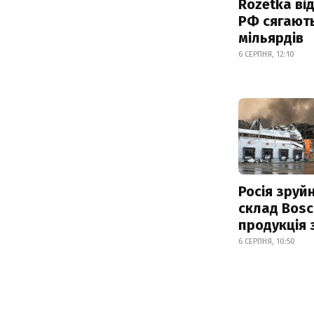
Rozetka від
РФ сягают
мільярдів
6 СЕРПНЯ, 12:10
Росія зруй
склад Bosc
продукція
6 СЕРПНЯ, 10:50