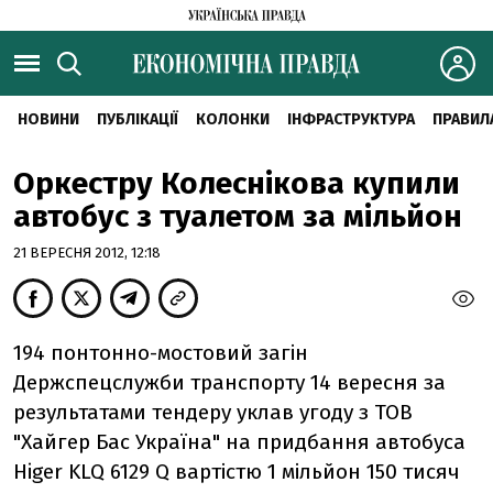
НОВИНИ
ПУБЛІКАЦІЇ
КОЛОНКИ
ІНФРАСТРУКТУРА
ПРАВИЛ
Оркестру Колеснікова купили
автобус з туалетом за мільйон
21 ВЕРЕСНЯ 2012, 12:18
194 понтонно-мостовий загін
Держспецслужби транспорту 14 вересня за
результатами тендеру уклав угоду з ТОВ
"Хайгер Бас Україна" на придбання автобуса
Higer KLQ 6129 Q вартістю 1 мільйон 150 тисяч