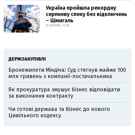
Україна пройшла рекордну
серпневу спеку без відключень
– Шмигаль
8 СЕРПНЯ, 11:50
ДЕРЖЗАКУПІВЛІ
Бронежилети Міндіча: Суд стягнув майже 100
млн гривень з компанії-постачальника
Як прокуратура змушує бізнес відповідати
за виконання контракту
Чи готові держава та бізнес до нового
Цивільного кодексу