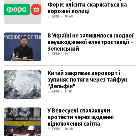
Фори: клієнти скаржаться на
порожні полиці
8 СЕРПНЯ, 10:40
В Україні не залишилося жодної
неушкодженої електростанції –
Зеленський
8 СЕРПНЯ, 14:10
Китай закриває аеропорт і
зупиняє потяги через тайфун
"Дельфін"
8 СЕРПНЯ, 17:10
У Венесуелі спалахнули
протести через щоденні
відключення світла
8 СЕРПНЯ, 18:00