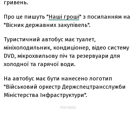
гривень.
Про це пишуть "
Наші гроші
" з посиланням на
"Вісник державних закупівель".
Туристичний автобус має туалет,
мініхолодильник, кондиціонер, відео систему
DVD, мікрохвильову піч та резервуари для
холодної та гарячої води.
На автобус має бути нанесено логотип
"Військовий оркестр Держспецтрансслужби
Міністерства Інфраструктури".
РЕКЛАМА: