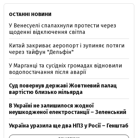
ОСТАННІ НОВИНИ
У Венесуелі спалахнули протести через
щоденні відключення світла
Китай закриває аеропорт і зупиняє потяги
через тайфун "Дельфін"
У Марганці та сусідніх громадах відновили
водопостачання після аварії
Суд повернув державі Жовтневий палац
вартістю близько мільярда
В Україні не залишилося жодної
неушкодженої електростанції – Зеленський
Україна уразила ще два НПЗ у Росії – Генштаб