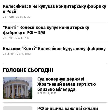
Колесніков: Я не купував кондитерську фабрику
в Росії
28 ТРАВНЯ 2021, 10:20
"Конті" Колеснікова купує кондитерську
фабрику в РФ – ЗМІ
27 ТРАВНЯ 2021, 17:10
Власник "Конті" Колесніков будує нову фабрику
23 СЕРПНЯ 2019, 17:32
ГОЛОВНЕ СЬОГОДНІ
Суд повернув державі
Жовтневий палац вартістю
близько мільярда
8 СЕРПНЯ, 15:15
РФ знищила важливі склади