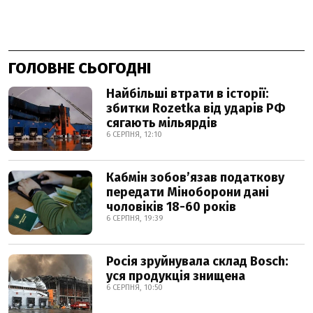
ГОЛОВНЕ СЬОГОДНІ
Найбільші втрати в історії:
збитки Rozetka від ударів РФ
сягають мільярдів
6 СЕРПНЯ, 12:10
Кабмін зобовʼязав податкову
передати Міноборони дані
чоловіків 18-60 років
6 СЕРПНЯ, 19:39
Росія зруйнувала склад Bosch:
уся продукція знищена
6 СЕРПНЯ, 10:50