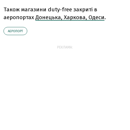
Також магазини duty-free закриті в
аеропортах
Донецька, Харкова, Одеси
.
АЕРОПОРТ
РЕКЛАМА: