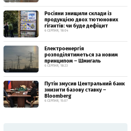
Росіяни знищили склади із
продукцією двох тютюнових
гігантів: чи буде дефіцит
6 СЕРПНЯ, 18:04
Електроенергія
розподілятиметься за новим
принципом – Шмигаль
6 СЕРПНЯ, 18:23
Путін змусив Центральний банк
знизити базову ставку –
Bloomberg
6 СЕРПНЯ, 15:07