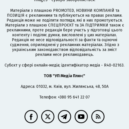
Матеріали з плашкою PROMOTED, НОВИНИ КОМПАНІЙ та
ПОЗИЦІЯ є рекламними та публікуються на правах реклами.
Редакція може не поділяти погляди, які в них промотуються.
Матеріали з плашкою СПЕЦПРОЄКТ та ЗА ПІДТРИМКИ також є
рекламними, проте редакція бере участь у підготовці цього
контенту і поділяє думки, висловлені у цих матеріалах.
Редакція не несе відповідальності за факти та оціночні
судження, оприлюднені у рекламних матеріалах. Згідно з
українським законодавством відповідальність за зміст
реклами несе рекламодавець.
Cубєкт у сфері онлайн-медіа; ідентифікатор медіа - R40-02163.
ТОВ "УП Медіа Плюс"
Адреса: 01032, м. Київ, вул. Жилянська, 48, 50А
Телефон: +380 95 641 22 07