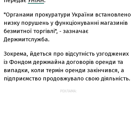
передає
УНІАН
.
"Органами прокуратури України встановлено
низку порушень у функціонуванні магазинів
безмитної торгівлі", - зазначає
Держмитслужба.
Зокрема, йдеться про відсутність узгоджених
із Фондом держмайна договорів оренди та
випадки, коли термін оренди закінчився, а
підприємство продовжувало свою діяльність.
РЕКЛАМА: