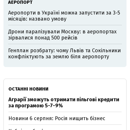
АЕРОПОРТ
Аеропорти в Україні можна запустити за 3-5
місяців: названо умову
Дрони паралізували Москву: в аеропортах
зірвалися понад 500 рейсів
Генплан розбрату: чому Львів та Сокільники
конфліктують за землю біля аеропорту
ОСТАННІ НОВИНИ
Аграрії зможуть отримати пільгові кредити
за програмою 5-7-9%
Новини 6 серпня: Росія нищить бізнес