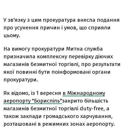
У зв'язку з цим прокуратура внесла подання
про усунення причин і умов, що сприяли
цьому.
На вимогу прокуратури Митна служба
призначила комплексну перевірку діючих
магазинів безмитної торгівлі, про результати
якої повинні бути поінформовані органи
прокуратури.
Як відомо, із 1 вересня
в Міжнародному
аеропорту "Бориспіль"
закрито більшість
магазинів безмитної торгівлі duty-free, а
також заклади громадського харчування,
розташовані в режимних зонах аеропорту.