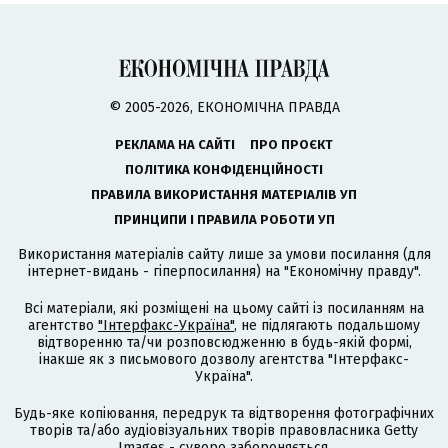
© 2005-2026, ЕКОНОМІЧНА ПРАВДА
РЕКЛАМА НА САЙТІ
ПРО ПРОЄКТ
ПОЛІТИКА КОНФІДЕНЦІЙНОСТІ
ПРАВИЛА ВИКОРИСТАННЯ МАТЕРІАЛІВ УП
ПРИНЦИПИ І ПРАВИЛА РОБОТИ УП
Використання матеріалів сайту лише за умови посилання (для
інтернет-видань - гіперпосилання) на "Економічну правду".
Всі матеріали, які розміщені на цьому сайті із посиланням на
агентство
"Інтерфакс-Україна"
, не підлягають подальшому
відтворенню та/чи розповсюдженню в будь-якій формі,
інакше як з письмового дозволу агентства "Інтерфакс-
Україна".
Будь-яке копіювання, передрук та відтворення фотографічних
творів та/або аудіовізуальних творів правовласника Getty
Images - суворо забороняється.