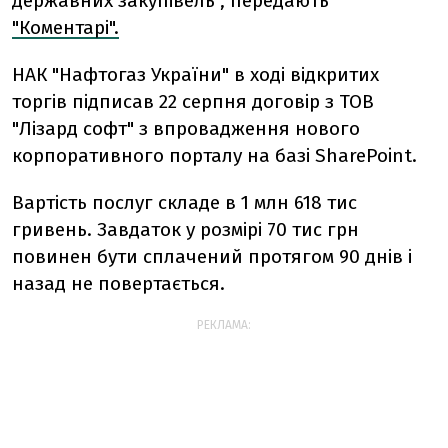
державних закупівель", передають
"Коментарі".
НАК "Нафтогаз України" в ході відкритих
торгів підписав 22 серпня договір з ТОВ
"Лізард софт" з впровадження нового
корпоративного порталу на базі SharePoint.
Вартість послуг складе в 1 млн 618 тис
гривень. Завдаток у розмірі 70 тис грн
повинен бути сплачений протягом 90 днів і
назад не повертається.
РЕКЛАМА: