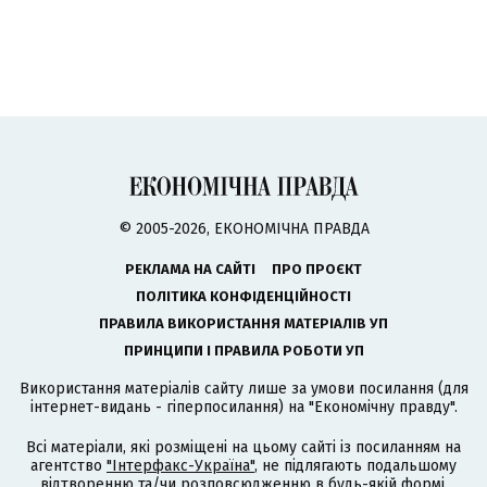
© 2005-2026, ЕКОНОМІЧНА ПРАВДА
РЕКЛАМА НА САЙТІ
ПРО ПРОЄКТ
ПОЛІТИКА КОНФІДЕНЦІЙНОСТІ
ПРАВИЛА ВИКОРИСТАННЯ МАТЕРІАЛІВ УП
ПРИНЦИПИ І ПРАВИЛА РОБОТИ УП
Використання матеріалів сайту лише за умови посилання (для
інтернет-видань - гіперпосилання) на "Економічну правду".
Всі матеріали, які розміщені на цьому сайті із посиланням на
агентство
"Інтерфакс-Україна"
, не підлягають подальшому
відтворенню та/чи розповсюдженню в будь-якій формі,