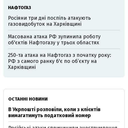
НАФТОГАЗ
Росіяни три дні поспіль атакують
газовидобуток на Харківщині
Масована атака РФ зупинила роботу
об'єктів Нафтогазу у трьох областях
250-та атака на Нафтогаз з початку року:
РФ з самого ранку б'є по об’єкту на
Харківщині
ОСТАННІ НОВИНИ
В Укрпошті розповіли, коли з клієнтів
вимагатимуть податковий номер