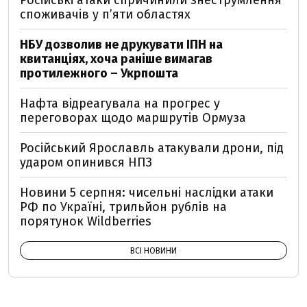
Російські атаки спричинили знеструмлення
споживачів у п’яти областях
НБУ дозволив не друкувати ІПН на
квитанціях, хоча раніше вимагав
протилежного – Укрпошта
Нафта відреагувала на прогрес у
переговорах щодо маршрутів Ормуза
Російський Ярославль атакували дрони, під
ударом опинився НПЗ
Новини 5 серпня: чисельні наслідки атаки
РФ по Україні, трильйон рублів на
порятунок Wildberries
ВСІ НОВИНИ