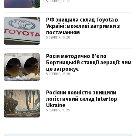
5 СЕРПНЯ, 13:20
РФ знищила склад Toyota в
Україні: можливі затримки з
постачанням
5 СЕРПНЯ, 17:20
Росія методично б’є по
Бортницькій станції аерації: чим
це загрожує
5 СЕРПНЯ, 13:50
Росіяни повністю знищили
логістичний склад Intertop
Ukraine
5 СЕРПНЯ, 15:25