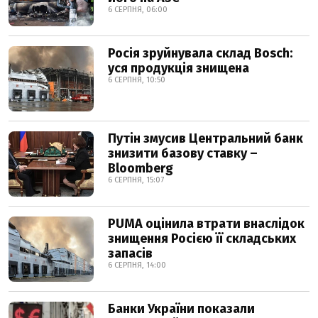
6 СЕРПНЯ, 06:00
Росія зруйнувала склад Bosch:
уся продукція знищена
6 СЕРПНЯ, 10:50
Путін змусив Центральний банк
знизити базову ставку –
Bloomberg
6 СЕРПНЯ, 15:07
PUMA оцінила втрати внаслідок
знищення Росією її складських
запасів
6 СЕРПНЯ, 14:00
Банки України показали