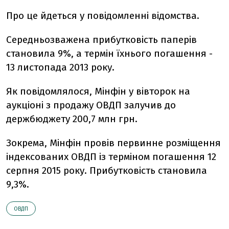
Про це йдеться у повідомленні відомства.
Середньозважена прибутковість паперів
становила 9%, а термін їхнього погашення -
13 листопада 2013 року.
Як повідомлялося, Мінфін у вівторок на
аукціоні з продажу ОВДП залучив до
держбюджету 200,7 млн грн.
Зокрема, Мінфін провів первинне розміщення
індексованих ОВДП із терміном погашення 12
серпня 2015 року. Прибутковість становила
9,3%.
ОВДП