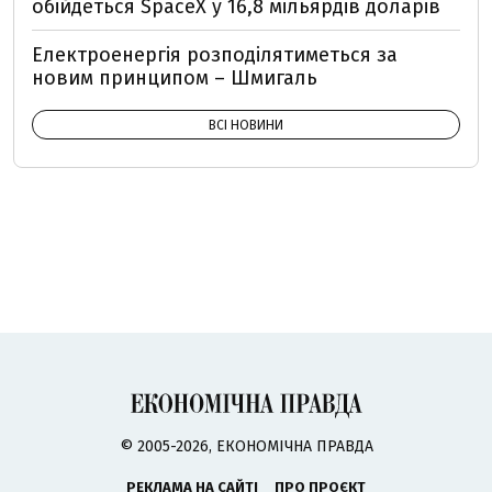
обійдеться SpaceX у 16,8 мільярдів доларів
Електроенергія розподілятиметься за
новим принципом – Шмигаль
ВСІ НОВИНИ
© 2005-2026, ЕКОНОМІЧНА ПРАВДА
РЕКЛАМА НА САЙТІ
ПРО ПРОЄКТ