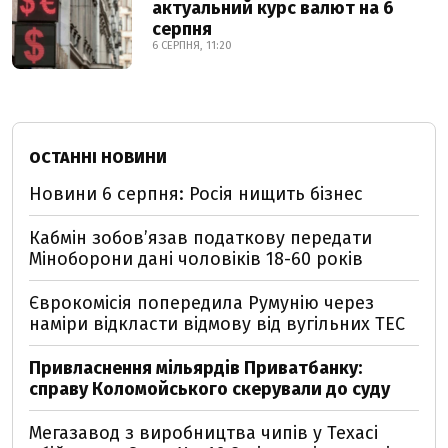
актуальний курс валют на 6
серпня
6 СЕРПНЯ, 11:20
ОСТАННІ НОВИНИ
Новини 6 серпня: Росія нищить бізнес
Кабмін зобовʼязав податкову передати
Міноборони дані чоловіків 18-60 років
Єврокомісія попередила Румунію через
наміри відкласти відмову від вугільних ТЕС
Привласнення мільярдів Приватбанку:
справу Коломойського скерували до суду
Мегазавод з виробництва чипів у Техасі