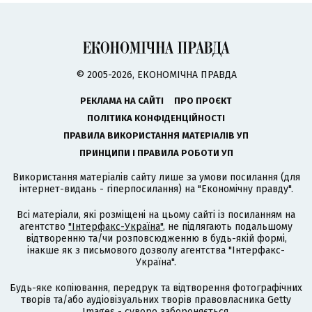
© 2005-2026, ЕКОНОМІЧНА ПРАВДА
РЕКЛАМА НА САЙТІ
ПРО ПРОЄКТ
ПОЛІТИКА КОНФІДЕНЦІЙНОСТІ
ПРАВИЛА ВИКОРИСТАННЯ МАТЕРІАЛІВ УП
ПРИНЦИПИ І ПРАВИЛА РОБОТИ УП
Використання матеріалів сайту лише за умови посилання (для
інтернет-видань - гіперпосилання) на "Економічну правду".
Всі матеріали, які розміщені на цьому сайті із посиланням на
агентство
"Інтерфакс-Україна"
, не підлягають подальшому
відтворенню та/чи розповсюдженню в будь-якій формі,
інакше як з письмового дозволу агентства "Інтерфакс-
Україна".
Будь-яке копіювання, передрук та відтворення фотографічних
творів та/або аудіовізуальних творів правовласника Getty
Images - суворо забороняється.