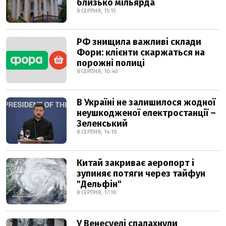
близько мільярда
8 СЕРПНЯ, 15:15
РФ знищила важливі склади
Фори: клієнти скаржаться на
порожні полиці
8 СЕРПНЯ, 10:40
В Україні не залишилося жодної
неушкодженої електростанції –
Зеленський
8 СЕРПНЯ, 14:10
Китай закриває аеропорт і
зупиняє потяги через тайфун
"Дельфін"
8 СЕРПНЯ, 17:10
У Венесуелі спалахнули