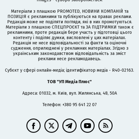
Матеріали з плашкою PROMOTED, НОВИНИ КОМПАНІЙ та
ПОЗИЦІЯ є рекламними та публікуються на правах реклами.
Редакція може не поділяти погляди, які в них промотуються.
Матеріали з плашкою СПЕЦПРОЄКТ та ЗА ПІДТРИМКИ також є
рекламними, проте редакція бере участь у підготовці цього
контенту і поділяє думки, висловлені у цих матеріалах.
Редакція не несе відповідальності за факти та оціночні
судження, оприлюднені у рекламних матеріалах. Згідно з
українським законодавством відповідальність за зміст
реклами несе рекламодавець.
Cубєкт у сфері онлайн-медіа; ідентифікатор медіа - R40-02163.
ТОВ "УП Медіа Плюс"
Адреса: 01032, м. Київ, вул. Жилянська, 48, 50А
Телефон: +380 95 641 22 07