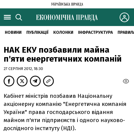
НОВИНИ
ПУБЛІКАЦІЇ
КОЛОНКИ
ІНФРАСТРУКТУРА
ПРАВИЛ
НАК ЕКУ позбавили майна
п'яти енергетичних компаній
27 СЕРПНЯ 2012, 18:30
Кабінет міністрів позбавив Національну
акціонерну компанію "Енергетична компанія
України" права господарського відання
майном п'яти підприємств і одного науково-
дослідного інституту (НДІ).