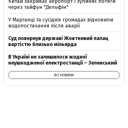
Китай закриває аеропорт і зупиняє потяги
через тайфун "Дельфін"
У Марганці та сусідніх громадах відновили
водопостачання після аварії
Суд повернув державі Жовтневий палац
вартістю близько мільярда
В Україні не залишилося жодної
неушкодженої електростанції – Зеленський
ВСІ НОВИНИ