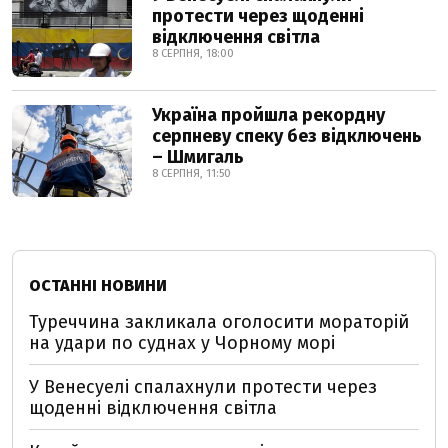
протести через щоденні
відключення світла
8 СЕРПНЯ, 18:00
Україна пройшла рекордну
серпневу спеку без відключень
– Шмигаль
8 СЕРПНЯ, 11:50
ОСТАННІ НОВИНИ
Туреччина закликала оголосити мораторій
на удари по суднах у Чорному морі
У Венесуелі спалахнули протести через
щоденні відключення світла