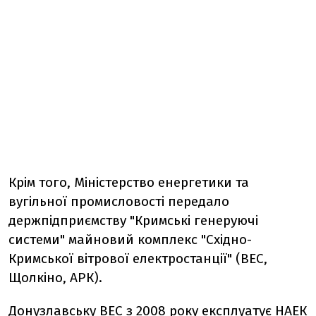
Крім того, Міністерство енергетики та
вугільної промисловості передало
держпідприємству "Кримські генеруючі
системи" майновий комплекс "Східно-
Кримської вітрової електростанції" (ВЕС,
Щолкіно, АРК).
Донузлавську ВЕС з 2008 року експлуатує НАЕК