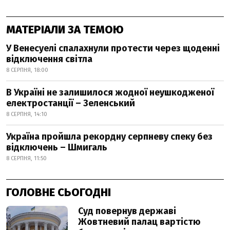
МАТЕРІАЛИ ЗА ТЕМОЮ
У Венесуелі спалахнули протести через щоденні
відключення світла
8 СЕРПНЯ, 18:00
В Україні не залишилося жодної неушкодженої
електростанції – Зеленський
8 СЕРПНЯ, 14:10
Україна пройшла рекордну серпневу спеку без
відключень – Шмигаль
8 СЕРПНЯ, 11:50
ГОЛОВНЕ СЬОГОДНІ
Суд повернув державі
Жовтневий палац вартістю