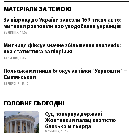
МАТЕРІАЛИ ЗА ТЕМОЮ
За півроку до України завезли 169 тисяч авто:
митники розповіли про уподобання українців
28 ЛИПНЯ, 11:55
Митниця фіксує значне збільшення платежів:
яка статистика за півріччя
13 ЛИПНЯ, 14:45
Польська митниця блокує автівки "Укрпошти" –
Смілянський
22 ЧЕРВНЯ, 17:13
ГОЛОВНЕ СЬОГОДНІ
Суд повернув державі
Жовтневий палац вартістю
близько мільярда
8 СЕРПНЯ, 15:15