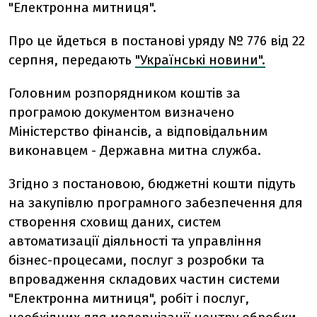
"Електронна митниця".
Про це йдеться в постанові уряду № 776 від 22
серпня, передають
"Українські новини".
Головним розпорядником коштів за
програмою документом визначено
Міністерство фінансів, а відповідальним
виконавцем - Державна митна служба.
Згідно з постановою, бюджетні кошти підуть
на закупівлю програмного забезпечення для
створення сховищ даних, систем
автоматизації діяльності та управління
бізнес-процесами, послуг з розробки та
впровадження складових частин системи
"Електронна митниця", робіт і послуг,