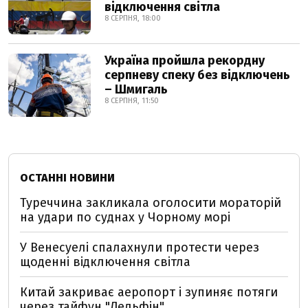
відключення світла
8 СЕРПНЯ, 18:00
Україна пройшла рекордну
серпневу спеку без відключень
– Шмигаль
8 СЕРПНЯ, 11:50
ОСТАННІ НОВИНИ
Туреччина закликала оголосити мораторій
на удари по суднах у Чорному морі
У Венесуелі спалахнули протести через
щоденні відключення світла
Китай закриває аеропорт і зупиняє потяги
через тайфун "Дельфін"