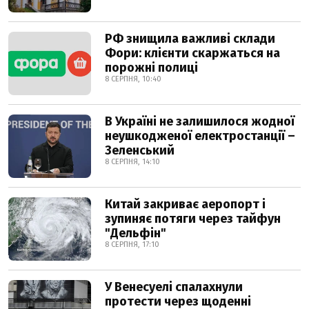
РФ знищила важливі склади
Фори: клієнти скаржаться на
порожні полиці
8 СЕРПНЯ, 10:40
В Україні не залишилося жодної
неушкодженої електростанції –
Зеленський
8 СЕРПНЯ, 14:10
Китай закриває аеропорт і
зупиняє потяги через тайфун
"Дельфін"
8 СЕРПНЯ, 17:10
У Венесуелі спалахнули
протести через щоденні