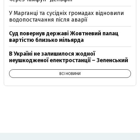
У Марганці та сусідніх громадах відновили
водопостачання після аварії
Суд повернув державі Жовтневий палац
вартістю близько мільярда
В Україні не залишилося жодної
неушкодженої електростанції – Зеленський
ВСІ НОВИНИ