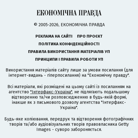
© 2005-2026, ЕКОНОМІЧНА ПРАВДА
РЕКЛАМА НА САЙТІ
ПРО ПРОЄКТ
ПОЛІТИКА КОНФІДЕНЦІЙНОСТІ
ПРАВИЛА ВИКОРИСТАННЯ МАТЕРІАЛІВ УП
ПРИНЦИПИ І ПРАВИЛА РОБОТИ УП
Використання матеріалів сайту лише за умови посилання (для
інтернет-видань - гіперпосилання) на "Економічну правду".
Всі матеріали, які розміщені на цьому сайті із посиланням на
агентство
"Інтерфакс-Україна"
, не підлягають подальшому
відтворенню та/чи розповсюдженню в будь-якій формі,
інакше як з письмового дозволу агентства "Інтерфакс-
Україна".
Будь-яке копіювання, передрук та відтворення фотографічних
творів та/або аудіовізуальних творів правовласника Getty
Images - суворо забороняється.