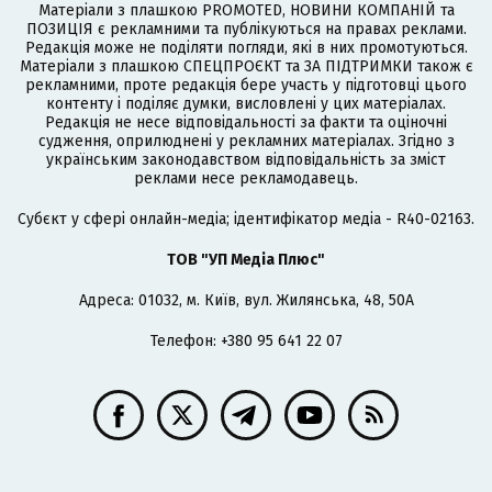
Матеріали з плашкою PROMOTED, НОВИНИ КОМПАНІЙ та
ПОЗИЦІЯ є рекламними та публікуються на правах реклами.
Редакція може не поділяти погляди, які в них промотуються.
Матеріали з плашкою СПЕЦПРОЄКТ та ЗА ПІДТРИМКИ також є
рекламними, проте редакція бере участь у підготовці цього
контенту і поділяє думки, висловлені у цих матеріалах.
Редакція не несе відповідальності за факти та оціночні
судження, оприлюднені у рекламних матеріалах. Згідно з
українським законодавством відповідальність за зміст
реклами несе рекламодавець.
Cубєкт у сфері онлайн-медіа; ідентифікатор медіа - R40-02163.
ТОВ "УП Медіа Плюс"
Адреса: 01032, м. Київ, вул. Жилянська, 48, 50А
Телефон: +380 95 641 22 07