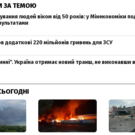
И ЗА ТЕМОЮ
вання людей віком від 50 років: у Мінекономіки по
зультатами
в додаткові 220 мільйонів гривень для ЗСУ
винні". Україна отримає новий транш, не виконавши
СЬОГОДНІ