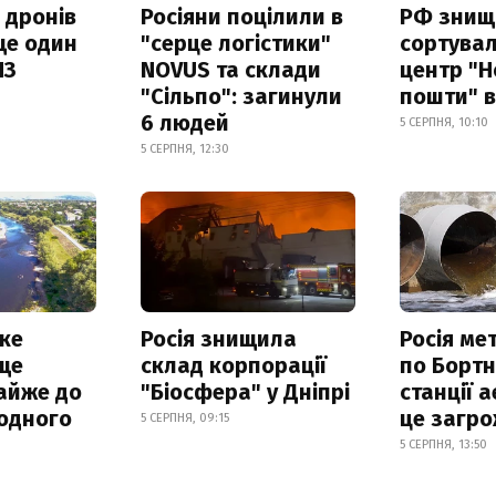
 дронів
Росіяни поцілили в
РФ знищ
ще один
"серце логістики"
сортува
ПЗ
NOVUS та склади
центр "Н
"Сільпо": загинули
пошти" в
6 людей
5 СЕРПНЯ, 10:10
5 СЕРПНЯ, 12:30
ке
Росія знищила
Росія ме
ще
склад корпорації
по Бортн
айже до
"Біосфера" у Дніпрі
станції а
родного
це загро
5 СЕРПНЯ, 09:15
5 СЕРПНЯ, 13:50