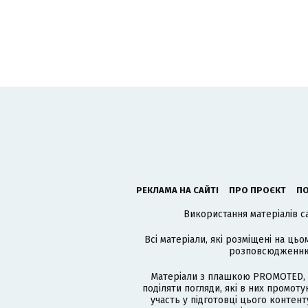
РЕКЛАМА НА САЙТІ
ПРО ПРОЄКТ
ПО
Використання матеріалів с
Всі матеріали, які розміщені на цьо
розповсюдженню в
Матеріали з плашкою PROMOTED, 
поділяти погляди, які в них промо
участь у підготовці цього контенту