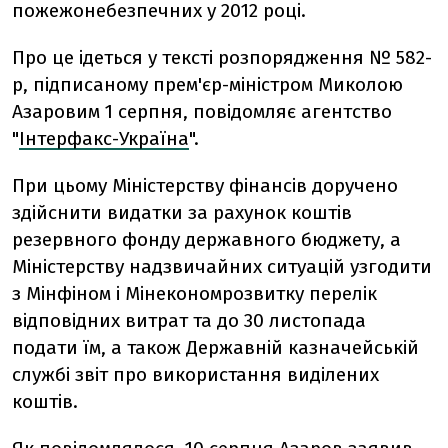
пожежонебезпечних у 2012 році.
Про це ідеться у тексті розпорядження № 582-
р, підписаному прем'єр-міністром Миколою
Азаровим 1 серпня, повідомляє агентство
"
Інтерфакс-Україна
".
При цьому Міністерству фінансів доручено
здійснити видатки за рахунок коштів
резервного фонду державного бюджету, а
Міністерству надзвичайних ситуацій узгодити
з Мінфіном і Мінекономрозвитку перелік
відповідних витрат та до 30 листопада
подати їм, а також Державній казначейській
службі звіт про використання виділених
коштів.