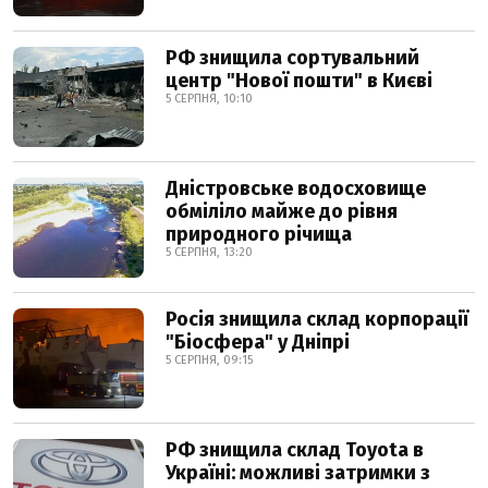
РФ знищила сортувальний
центр "Нової пошти" в Києві
5 СЕРПНЯ, 10:10
Дністровське водосховище
обміліло майже до рівня
природного річища
5 СЕРПНЯ, 13:20
Росія знищила склад корпорації
"Біосфера" у Дніпрі
5 СЕРПНЯ, 09:15
РФ знищила склад Toyota в
Україні: можливі затримки з