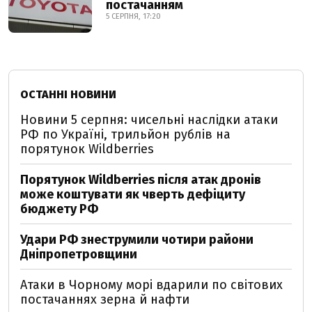
постачанням
5 СЕРПНЯ, 17:20
ОСТАННІ НОВИНИ
Новини 5 серпня: чисельні наслідки атаки
РФ по Україні, трильйон рублів на
порятунок Wildberries
Порятунок Wildberries після атак дронів
може коштувати як чверть дефіциту
бюджету РФ
Удари РФ знеструмили чотири райони
Дніпропетровщини
Атаки в Чорному морі вдарили по світових
постачаннях зерна й нафти