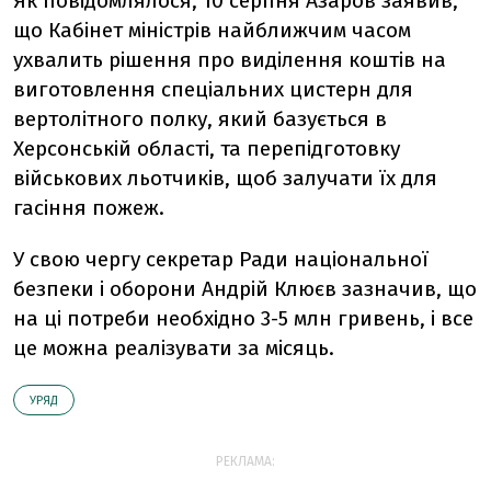
Як повідомлялося, 10 серпня Азаров заявив,
що Кабінет міністрів найближчим часом
ухвалить рішення про виділення коштів на
виготовлення спеціальних цистерн для
вертолітного полку, який базується в
Херсонській області, та перепідготовку
військових льотчиків, щоб залучати їх для
гасіння пожеж.
У свою чергу секретар Ради національної
безпеки і оборони Андрій Клюєв зазначив, що
на ці потреби необхідно 3-5 млн гривень, і все
це можна реалізувати за місяць.
УРЯД
РЕКЛАМА: