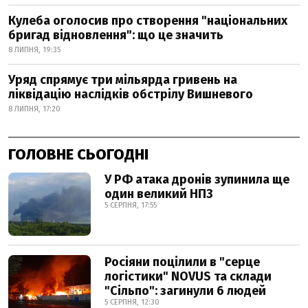
Кулеба оголосив про створення "національних
бригад відновлення": що це значить
8 ЛИПНЯ, 19:35
Уряд спрямує три мільярда гривень на
ліквідацію наслідків обстрілу Вишневого
8 ЛИПНЯ, 17:20
ГОЛОВНЕ СЬОГОДНІ
У РФ атака дронів зупинила ще
один великий НПЗ
5 СЕРПНЯ, 17:55
Росіяни поцілили в "серце
логістики" NOVUS та склади
"Сільпо": загинули 6 людей
5 СЕРПНЯ, 12:30