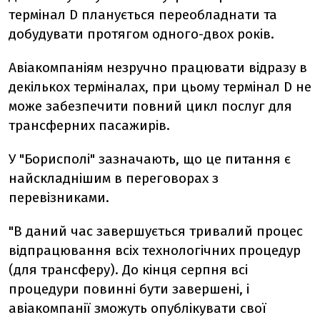
термінал D планується переобладнати та
добудувати протягом одного-двох років.
Авіакомпаніям незручно працювати відразу в
декількох терміналах, при цьому термінал D не
може забезпечити повний цикл послуг для
трансферних пасажирів.
У "Борисполі" зазначають, що це питання є
найскладнішим в переговорах з
перевізниками.
"В даний час завершується тривалий процес
відпрацювання всіх технологічних процедур
(для трансферу). До кінця серпня всі
процедури повинні бути завершені, і
авіакомпанії зможуть опублікувати свої