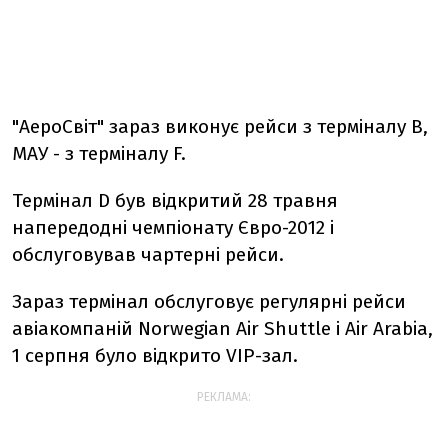
"АероСвіт" зараз виконує рейси з терміналу B,
МАУ - з терміналу F.
Термінал D був відкритий 28 травня
напередодні чемпіонату Євро-2012 і
обслуговував чартерні рейси.
Зараз термінал обслуговує регулярні рейси
авіакомпаній Norwegian Air Shuttle і Air Arabia,
1 серпня було відкрито VIP-зал.
РЕКЛАМА: