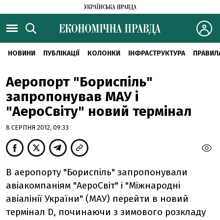
НОВИНИ
ПУБЛІКАЦІЇ
КОЛОНКИ
ІНФРАСТРУКТУРА
ПРАВИЛ
Аеропорт "Бориспіль"
запропонував МАУ і
"АероСвіту" новий термінал
8 СЕРПНЯ 2012, 09:33
В аеропорту "Бориспіль" запропонували
авіакомпаніям "АероСвіт" і "Міжнародні
авіалінії України" (МАУ) перейти в новий
термінал D, починаючи з зимового розкладу