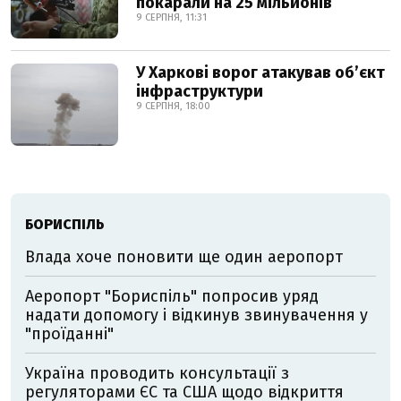
покарали на 25 мільйонів
9 СЕРПНЯ, 11:31
У Харкові ворог атакував обʼєкт
інфраструктури
9 СЕРПНЯ, 18:00
БОРИСПІЛЬ
Влада хоче поновити ще один аеропорт
Аеропорт "Бориспіль" попросив уряд
надати допомогу і відкинув звинувачення у
"проїданні"
Україна проводить консультації з
регуляторами ЄС та США щодо відкриття