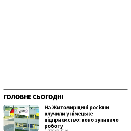
ГОЛОВНЕ СЬОГОДНІ
На Житомирщині росіяни
влучили у німецьке
підприємство: воно зупинило
роботу
9 СЕРПНЯ, 17:40