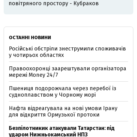
повітряного простору - Кубраков
ОСТАННІ НОВИНИ
Російські обстріли знеструмили споживачів
у чотирьох областях
Правоохоронці заарештували організатора
мережі Money 24/7
Пшениця подорожчала через перебої із
судноплавством у Чорному морі
Нафта відреагувала на нові умови Ірану
для відкриття Ормузької протоки
Безпілотникик атакували Татарстан: під
ударом Нижньокамський НПЗ