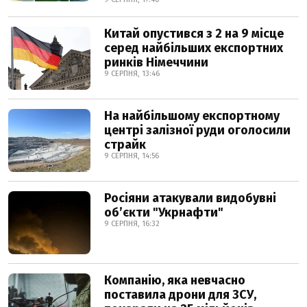
Китай опустився з 2 на 9 місце
серед найбільших експортних
ринків Німеччини
9 СЕРПНЯ, 13:46
На найбільшому експортному
центрі залізної руди оголосили
страйк
9 СЕРПНЯ, 14:56
Росіяни атакували видобувні
обʼєкти "Укрнафти"
9 СЕРПНЯ, 16:32
Компанію, яка невчасно
поставила дрони для ЗСУ,