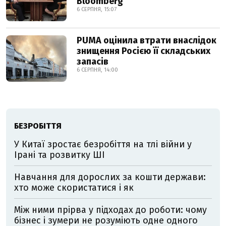
Bloomberg
6 СЕРПНЯ, 15:07
PUMA оцінила втрати внаслідок
знищення Росією її складських
запасів
6 СЕРПНЯ, 14:00
БЕЗРОБІТТЯ
У Китаї зростає безробіття на тлі війни у
Ірані та розвитку ШІ
Навчання для дорослих за кошти держави:
хто може скористатися і як
Між ними прірва у підходах до роботи: чому
бізнес і зумери не розуміють одне одного