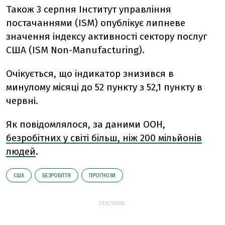
Також 3 серпня Інститут управління
постачаннями (ISM) опублікує липневе
значення індексу активності сектору послуг
США (ISM Non-Manufacturing).
Очікується, що індикатор знизився в
минулому місяці до 52 пункту з 52,1 пункту в
червні.
Як повідомлялося, за даними ООН,
безробітних у світі більш, ніж 200 мільйонів
людей
.
США
БЕЗРОБІТТЯ
ПРОГНОЗИ
РЕКЛАМА: