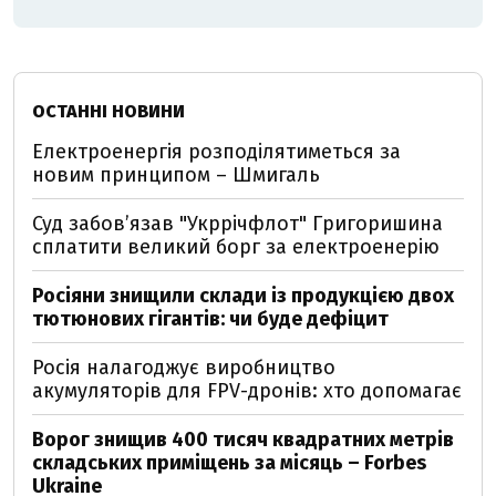
ОСТАННІ НОВИНИ
Електроенергія розподілятиметься за
новим принципом – Шмигаль
Суд забов’язав "Укррічфлот" Григоришина
сплатити великий борг за електроенерію
Росіяни знищили склади із продукцією двох
тютюнових гігантів: чи буде дефіцит
Росія налагоджує виробництво
акумуляторів для FPV-дронів: хто допомагає
Ворог знищив 400 тисяч квадратних метрів
складських приміщень за місяць – Forbes
Ukraine