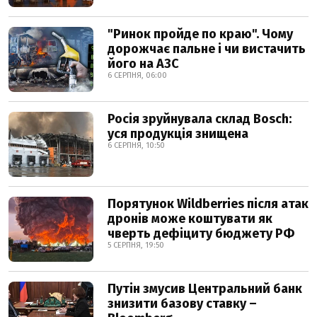
"Ринок пройде по краю". Чому
дорожчає пальне і чи вистачить
його на АЗС
6 СЕРПНЯ, 06:00
Росія зруйнувала склад Bosch:
уся продукція знищена
6 СЕРПНЯ, 10:50
Порятунок Wildberries після атак
дронів може коштувати як
чверть дефіциту бюджету РФ
5 СЕРПНЯ, 19:50
Путін змусив Центральний банк
знизити базову ставку –