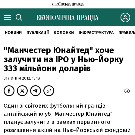
НОВИНИ
ПУБЛІКАЦІЇ
КОЛОНКИ
ІНФРАСТРУКТУРА
ПРАВИЛ
"Манчестер Юнайтед" хоче
залучити на IPO у Нью-Йорку
333 мільйони доларів
31 ЛИПНЯ 2012, 13:18
Один зі світових футбольний грандів
англійський клуб "Манчестер Юнайтед"
планує залучити в рамках первинного
розміщення акцій на Нью-Йоркській фондовій