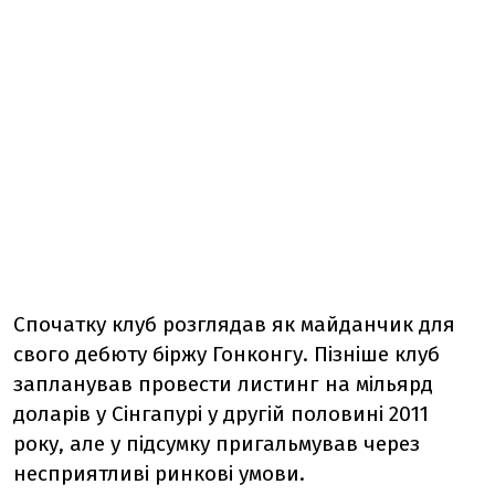
Спочатку клуб розглядав як майданчик для
свого дебюту біржу Гонконгу. Пізніше клуб
запланував провести листинг на мільярд
доларів у Сінгапурі у другій половині 2011
року, але у підсумку пригальмував через
несприятливі ринкові умови.