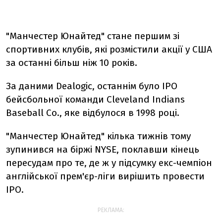
"Манчестер Юнайтед" стане першим зі
спортивних клубів, які розмістили акції у США
за останні більш ніж 10 років.
За даними Dealogic, останнім було IPO
бейсбольної команди Cleveland Indians
Baseball Co., яке відбулося в 1998 році.
"Манчестер Юнайтед" кілька тижнів тому
зупинився на біржі NYSE, поклавши кінець
пересудам про те, де ж у підсумку екс-чемпіон
англійської прем'єр-ліги вирішить провести
IPO.
РЕКЛАМА: