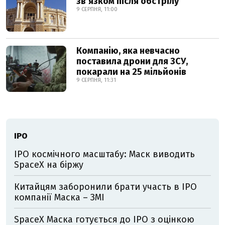
звʼязком після обстрілу
9 СЕРПНЯ, 11:00
Компанію, яка невчасно
поставила дрони для ЗСУ,
покарали на 25 мільйонів
9 СЕРПНЯ, 11:31
IPO
IPO космічного масштабу: Маск виводить
SpaceX на біржу
Китайцям заборонили брати участь в IPO
компанії Маска – ЗМІ
SpaceX Маска готується до IPO з оцінкою