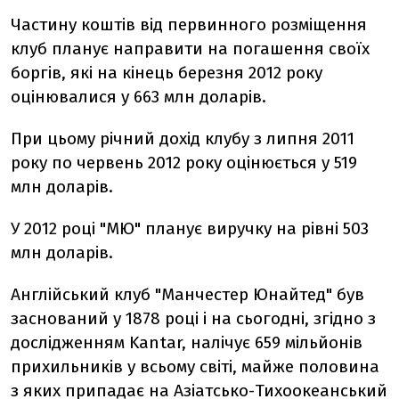
Частину коштів від первинного розміщення
клуб планує направити на погашення своїх
боргів, які на кінець березня 2012 року
оцінювалися у 663 млн доларів.
При цьому річний дохід клубу з липня 2011
року по червень 2012 року оцінюється у 519
млн доларів.
У 2012 році "МЮ" планує виручку на рівні 503
млн доларів.
Англійський клуб "Манчестер Юнайтед" був
заснований у 1878 році і на сьогодні, згідно з
дослідженням Kantar, налічує 659 мільйонів
прихильників у всьому світі, майже половина
з яких припадає на Азіатсько-Тихоокеанський