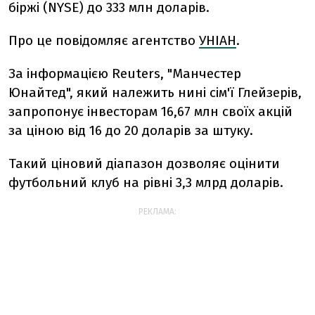
біржі (NYSE) до 333 млн доларів.
Про це повідомляє агентство
УНІАН
.
За інформацією Reuters, "Манчестер
Юнайтед", який належить нині сім'ї Глейзерів,
запропонує інвесторам 16,67 млн своїх акцій
за ціною від 16 до 20 доларів за штуку.
Такий ціновий діапазон дозволяє оцінити
футбольний клуб на рівні 3,3 млрд доларів.
РЕКЛАМА: