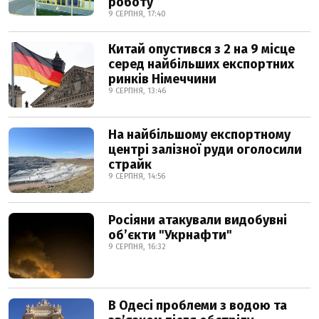
роботу
9 СЕРПНЯ, 17:40
Китай опустився з 2 на 9 місце
серед найбільших експортних
ринків Німеччини
9 СЕРПНЯ, 13:46
На найбільшому експортному
центрі залізної руди оголосили
страйк
9 СЕРПНЯ, 14:56
Росіяни атакували видобувні
обʼєкти "Укрнафти"
9 СЕРПНЯ, 16:32
В Одесі проблеми з водою та