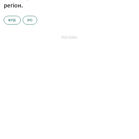
регіон.
NYSE
IPO
РЕКЛАМА: