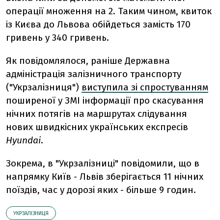
операції множення на 2. Таким чином, квиток
із Києва до Львова обійдеться замість 170
гривень у 340 гривень.
Як повідомлялося, раніше Державна
адміністрація залізничного транспорту
("Укрзалізниця")
виступила зі спростуванням
поширеної у ЗМІ інформації про скасування
нічних потягів на маршрутах слідування
нових швидкісних українських експресів
Hyundai
.
Зокрема, в "Укрзалізниці" повідомили, що в
напрямку Київ - Львів зберігається 11 нічних
поїздів, час у дорозі яких - більше 9 годин.
УКРЗАЛІЗНИЦЯ