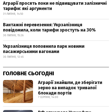
Аграрії просять поки не підвищувати залізничні
тарифи: які аргументи
31 ЛИПНЯ, 14:50
Вантажні перевезення: Укрзалізниця
повідомила, коли тарифи зростуть на 30%
30 ЛИПНЯ, 15:26
Укрзалізниця поповнила парк новими
пасажирськими вагонами
30 ЛИПНЯ, 12:45
ГОЛОВНЕ СЬОГОДНІ
Аграрії знайшли, де зберігати
зерно на випадок тривалої
блокади портів
7 СЕРПНЯ, 14:00