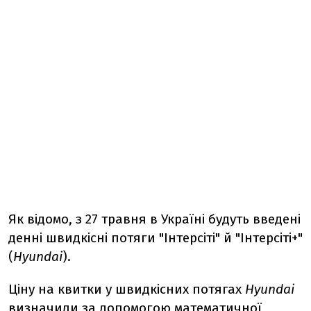
Як відомо, з 27 травня в Україні будуть введені
денні швидкісні потяги "Інтерсіті" й "Інтерсіті+"
(
Hyundai
).
Ціну на квитки у швидкісних потягах
Hyundai
визначили за допомогою математичної