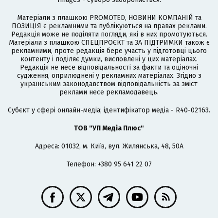
Матеріали з плашкою PROMOTED, НОВИНИ КОМПАНІЙ та
ПОЗИЦІЯ є рекламними та публікуються на правах реклами.
Редакція може не поділяти погляди, які в них промотуються.
Матеріали з плашкою СПЕЦПРОЄКТ та ЗА ПІДТРИМКИ також є
рекламними, проте редакція бере участь у підготовці цього
контенту і поділяє думки, висловлені у цих матеріалах.
Редакція не несе відповідальності за факти та оціночні
судження, оприлюднені у рекламних матеріалах. Згідно з
українським законодавством відповідальність за зміст
реклами несе рекламодавець.
Cубєкт у сфері онлайн-медіа; ідентифікатор медіа - R40-02163.
ТОВ "УП Медіа Плюс"
Адреса: 01032, м. Київ, вул. Жилянська, 48, 50А
Телефон: +380 95 641 22 07