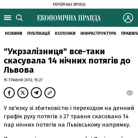
НОВИНИ
ПУБЛІКАЦІЇ
КОЛОНКИ
ІНФРАСТРУКТУРА
ПРАВИЛ
"Укрзалізниця" все-таки
скасувала 14 нічних потягів до
Львова
15 ТРАВНЯ 2012, 15:27
У зв'язку зі збитковістю і переходом на денний
графік руху потягів з 27 травня скасовано 14
пар нічних потягів на Львівському напрямку.