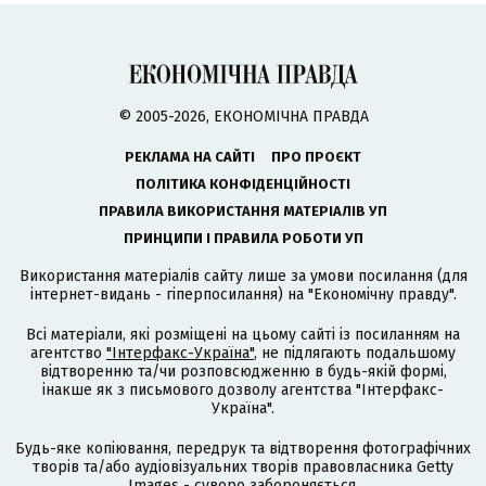
© 2005-2026, ЕКОНОМІЧНА ПРАВДА
РЕКЛАМА НА САЙТІ
ПРО ПРОЄКТ
ПОЛІТИКА КОНФІДЕНЦІЙНОСТІ
ПРАВИЛА ВИКОРИСТАННЯ МАТЕРІАЛІВ УП
ПРИНЦИПИ І ПРАВИЛА РОБОТИ УП
Використання матеріалів сайту лише за умови посилання (для
інтернет-видань - гіперпосилання) на "Економічну правду".
Всі матеріали, які розміщені на цьому сайті із посиланням на
агентство
"Інтерфакс-Україна"
, не підлягають подальшому
відтворенню та/чи розповсюдженню в будь-якій формі,
інакше як з письмового дозволу агентства "Інтерфакс-
Україна".
Будь-яке копіювання, передрук та відтворення фотографічних
творів та/або аудіовізуальних творів правовласника Getty
Images - суворо забороняється.