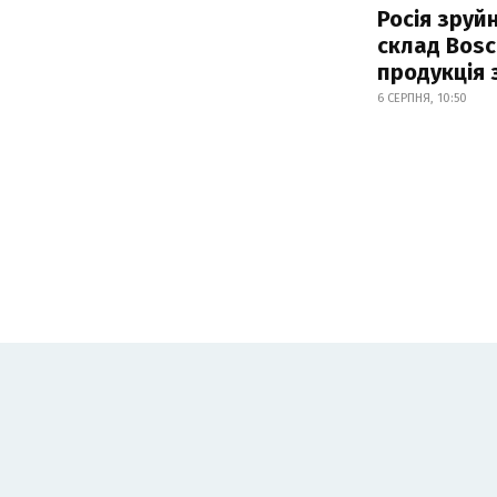
Росія зруй
склад Bosc
продукція
6 СЕРПНЯ, 10:50