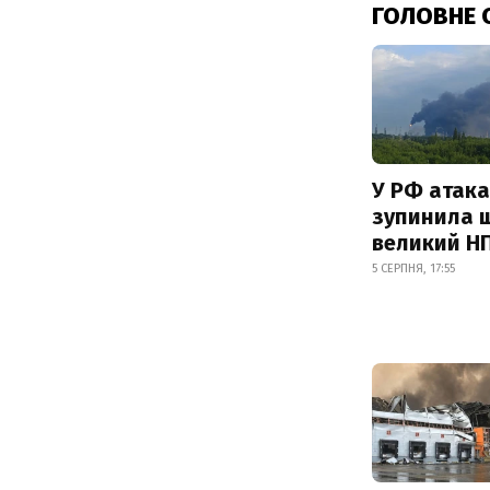
ГОЛОВНЕ 
У РФ атака
зупинила 
великий Н
5 СЕРПНЯ, 17:55