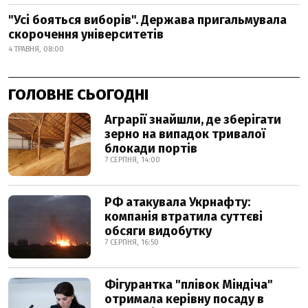
"Усі бояться виборів". Держава пригальмувала
скорочення університетів
4 ТРАВНЯ, 08:00
ГОЛОВНЕ СЬОГОДНІ
Аграрії знайшли, де зберігати
зерно на випадок тривалої
блокади портів
7 СЕРПНЯ, 14:00
РФ атакувала Укрнафту:
компанія втратила суттєві
обсяги видобутку
7 СЕРПНЯ, 16:50
Фігурантка "плівок Міндіча"
отримала керівну посаду в