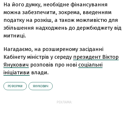
На його думку, необхідне фінансування
можна забезпечити, зокрема, введенням
податку на розкіш, а також можливістю для
збільшення надходжень до держбюджету від
митниці.
Нагадаємо, на розширеному засіданні
Кабінету міністрів у середу
президент Віктор
Янукович
розповів про нові
соціальні
ініціативи
влади.
РЕФОРМИ
ЯНУКОВИЧ
РЕКЛАМА: