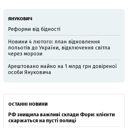
ЯНУКОВИЧ
Реформи від бідності
Новини 4 лютого: план відновлення
польотів до України, відключення світла
через морози
Арештовано майно на 1 млрд грн довіреної
особи Януковича
ОСТАННІ НОВИНИ
РФ знищила важливі склади Фори: клієнти
скаржаться на пусті полиці