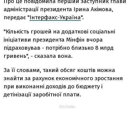
Про це повідомила перший заступник глави
адміністрації президента Ірина Акімова,
передає "
Інтерфакс-Україна
".
"Кількість грошей на додаткові соціальні
ініціативи президента Мінфін вчора
підраховував - потрібно близько 8 млрд
гривень", - сказала вона.
За її словами, такий обсяг коштів можна
знайти за рахунок економічного зростання
при виконанні доходів до бюджету і
детінізації заробітної плати.
РЕКЛАМА: