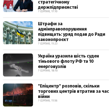
стратегічному
держпідприємстві
7 СЕРПНЯ, 17:10
Штрафи за
адмінправопорушення
підвищать: уряд подав до Ради
законопроєкт
7 СЕРПНЯ, 11:23
Україна уразила шість суден
тіньового флоту РФ та 10
енерговузлів
7 СЕРПНЯ, 18:10
"Епіцентр" розповів, скільки
торгових центрів втратив за час
війни
7 СЕРПНЯ, 11:56