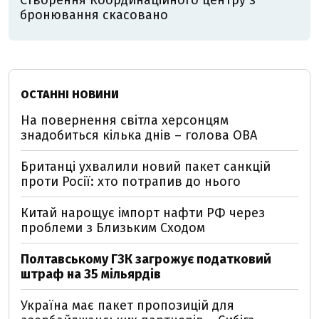
Створення Координаційного центру з
бронювання скасовано
ОСТАННІ НОВИНИ
На повернення світла херсонцям
знадобиться кілька днів – голова ОВА
Британці ухвалили новий пакет санкцій
проти Росії: хто потрапив до нього
Китай нарощує імпорт нафти РФ через
проблеми з Близьким Сходом
Полтавському ГЗК загрожує податковий
штраф на 35 мільярдів
Україна має пакет пропозицій для