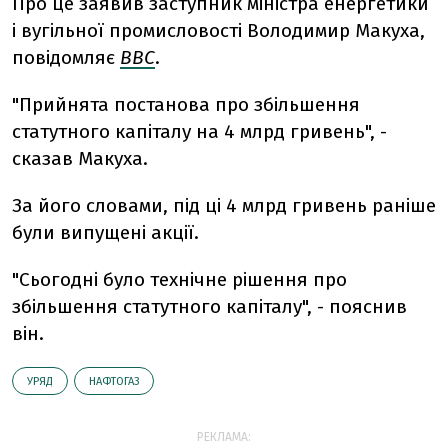
Про це заявив заступник міністра енергетики
і вугільної промисловості Володимир Макуха,
повідомляє
ВВС
.
"Прийнята постанова про збільшення
статутного капіталу на 4 млрд гривень", -
сказав Макуха.
За його словами, під ці 4 млрд гривень раніше
були випущені акції.
"Сьогодні було технічне рішення про
збільшення статутного капіталу", - пояснив
він.
УРЯД
НАФТОГАЗ
РЕКЛАМА: