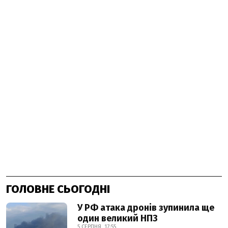
ГОЛОВНЕ СЬОГОДНІ
У РФ атака дронів зупинила ще
один великий НПЗ
5 СЕРПНЯ, 17:55