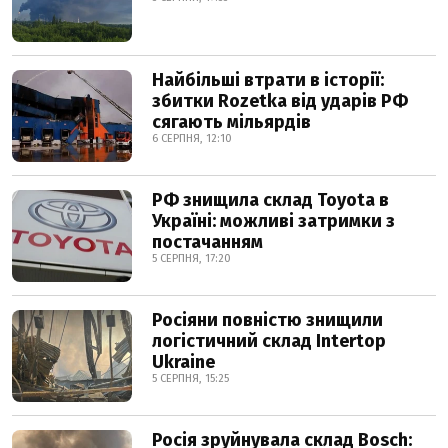
Найбільші втрати в історії:
збитки Rozetka від ударів РФ
сягають мільярдів
6 СЕРПНЯ, 12:10
РФ знищила склад Toyota в
Україні: можливі затримки з
постачанням
5 СЕРПНЯ, 17:20
Росіяни повністю знищили
логістичний склад Intertop
Ukraine
5 СЕРПНЯ, 15:25
Росія зруйнувала склад Bosch: