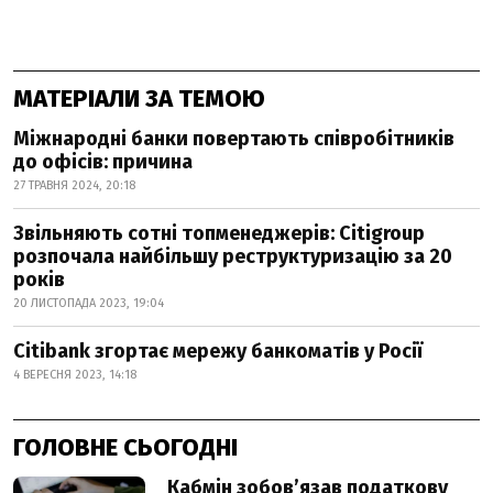
МАТЕРІАЛИ ЗА ТЕМОЮ
Міжнародні банки повертають співробітників
до офісів: причина
27 ТРАВНЯ 2024, 20:18
Звільняють сотні топменеджерів: Citigroup
розпочала найбільшу реструктуризацію за 20
років
20 ЛИСТОПАДА 2023, 19:04
Citibank згортає мережу банкоматів у Росії
4 ВЕРЕСНЯ 2023, 14:18
ГОЛОВНЕ СЬОГОДНІ
Кабмін зобовʼязав податкову