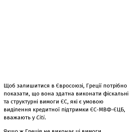
Щоб залишитися в Євросоюзі, Греції потрібно
показати, що вона здатна виконати фіскальні
та структурні вимоги ЄС, які є умовою
виділення кредитної підтримки ЄС-МВФ-ЄЦБ,
вважають у
Citi
.
Якщо ж Греція не виконає ці вимоги,