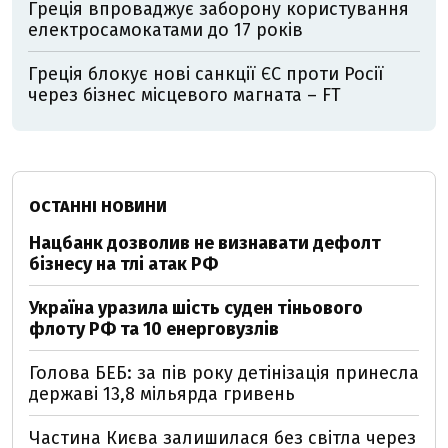
Греція впроваджує заборону користування
електросамокатами до 17 років
Греція блокує нові санкції ЄС проти Росії
через бізнес місцевого магната – FT
ОСТАННІ НОВИНИ
Нацбанк дозволив не визнавати дефолт
бізнесу на тлі атак РФ
Україна уразила шість суден тіньового
флоту РФ та 10 енерговузлів
Голова БЕБ: за пів року детінізація принесла
державі 13,8 мільярда гривень
Частина Києва залишилася без світла через