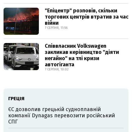
"Епіцентр" розповів, скільки
торгових центрів втратив за час
війни
7 СЕРПНЯ, 11:56
Співвласник Volkswagen
закликав керівництво "діяти
негайно" на тлі кризи
автогіганта
7 СЕРПНЯ, 10:02
ГРЕЦІЯ
ЄС дозволив грецькій судноплавній
компанії Dynagas перевозити російський
СПГ