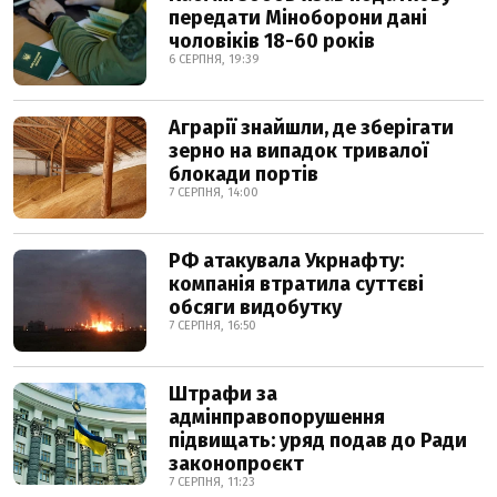
передати Міноборони дані
чоловіків 18-60 років
6 СЕРПНЯ, 19:39
Аграрії знайшли, де зберігати
зерно на випадок тривалої
блокади портів
7 СЕРПНЯ, 14:00
РФ атакувала Укрнафту:
компанія втратила суттєві
обсяги видобутку
7 СЕРПНЯ, 16:50
Штрафи за
адмінправопорушення
підвищать: уряд подав до Ради
законопроєкт
7 СЕРПНЯ, 11:23