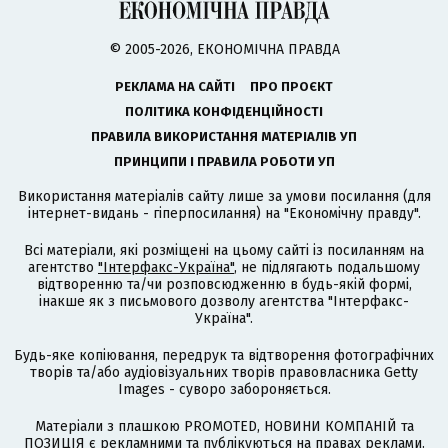
© 2005-2026, ЕКОНОМІЧНА ПРАВДА
РЕКЛАМА НА САЙТІ
ПРО ПРОЄКТ
ПОЛІТИКА КОНФІДЕНЦІЙНОСТІ
ПРАВИЛА ВИКОРИСТАННЯ МАТЕРІАЛІВ УП
ПРИНЦИПИ І ПРАВИЛА РОБОТИ УП
Використання матеріалів сайту лише за умови посилання (для
інтернет-видань - гіперпосилання) на "Економічну правду".
Всі матеріали, які розміщені на цьому сайті із посиланням на
агентство
"Інтерфакс-Україна"
, не підлягають подальшому
відтворенню та/чи розповсюдженню в будь-якій формі,
інакше як з письмового дозволу агентства "Інтерфакс-
Україна".
Будь-яке копіювання, передрук та відтворення фотографічних
творів та/або аудіовізуальних творів правовласника Getty
Images - суворо забороняється.
Матеріали з плашкою PROMOTED, НОВИНИ КОМПАНІЙ та
ПОЗИЦІЯ є рекламними та публікуються на правах реклами.