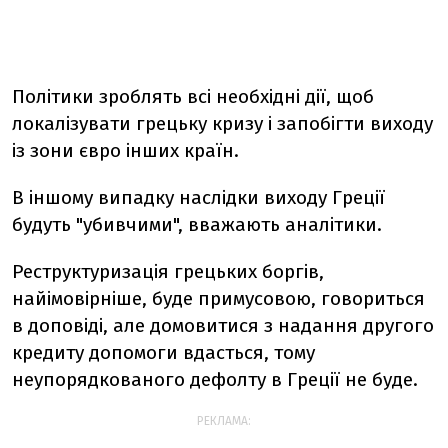
Політики зроблять всі необхідні дії, щоб
локалізувати грецьку кризу і запобігти виходу
із зони євро інших країн.
В іншому випадку наслідки виходу Греції
будуть "убивчими", вважають аналітики.
Реструктуризація грецьких боргів,
найімовірніше, буде примусовою, говориться
в доповіді, але домовитися з надання другого
кредиту допомоги вдасться, тому
неупорядкованого дефолту в Греції не буде.
РЕКЛАМА: