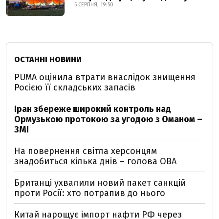
5 СЕРПНЯ, 19:50
ОСТАННІ НОВИНИ
PUMA оцінила втрати внаслідок знищення
Росією її складських запасів
Іран збереже широкий контроль над
Ормузькою протокою за угодою з Оманом –
ЗМІ
На повернення світла херсонцям
знадобиться кілька днів – голова ОВА
Британці ухвалили новий пакет санкцій
проти Росії: хто потрапив до нього
Китай нарощує імпорт нафти РФ через