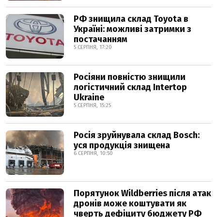
РФ знищила склад Toyota в
Україні: можливі затримки з
постачанням
5 СЕРПНЯ, 17:20
Росіяни повністю знищили
логістичний склад Intertop
Ukraine
5 СЕРПНЯ, 15:25
Росія зруйнувала склад Bosch:
уся продукція знищена
6 СЕРПНЯ, 10:50
Порятунок Wildberries після атак
дронів може коштувати як
чверть дефіциту бюджету РФ