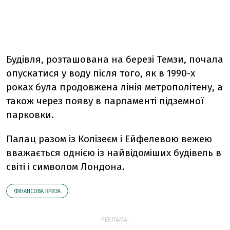
Будівля, розташована на березі Темзи, почала
опускатися у воду після того, як в 1990-х
роках була продовжена лінія метрополітену, а
також через появу в парламенті підземної
парковки.
Палац разом із Колізеєм і Ейфелевою вежею
вважається однією із найвідоміших будівель в
світі і символом Лондона.
ФІНАНСОВА КРИЗА
РЕКЛАМА: