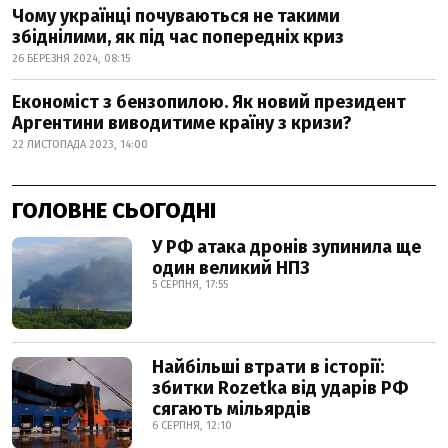
Чому українці почуваються не такими
збіднілими, як під час попередніх криз
26 БЕРЕЗНЯ 2024, 08:15
Економіст з бензопилою. Як новий президент
Аргентини виводитиме країну з кризи?
22 ЛИСТОПАДА 2023, 14:00
ГОЛОВНЕ СЬОГОДНІ
У РФ атака дронів зупинила ще
один великий НПЗ
5 СЕРПНЯ, 17:55
Найбільші втрати в історії:
збитки Rozetka від ударів РФ
сягають мільярдів
6 СЕРПНЯ, 12:10