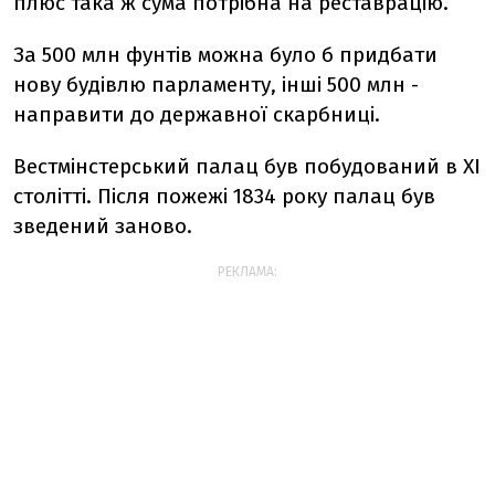
плюс така ж сума потрібна на реставрацію.
За 500 млн фунтів можна було б придбати
нову будівлю парламенту, інші 500 млн -
направити до державної скарбниці.
Вестмінстерський палац був побудований в XI
столітті. Після пожежі 1834 року палац був
зведений заново.
РЕКЛАМА: