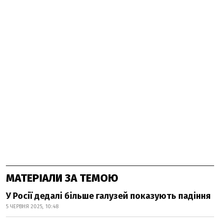
МАТЕРІАЛИ ЗА ТЕМОЮ
У Росії дедалі більше галузей показують падіння
5 ЧЕРВНЯ 2025, 10:48