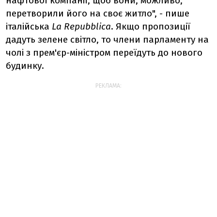
нафтової компанії, щоб вони, можливо,
перетворили його на своє житло", - пише
італійська
La Repubblica
. Якщо пропозиції
дадуть зелене світло, то члени парламенту на
чолі з прем'єр-міністром переїдуть до нового
будинку.
РЕКЛАМА: