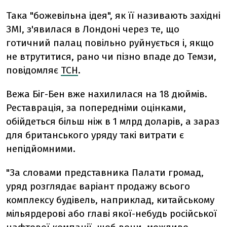
Така "божевільна ідея", як її називають західні
ЗМІ, з'явилася в Лондоні через те, що
готичний палац повільно руйнується і, якщо
не втрутитися, рано чи пізно впаде до Темзи,
повідомляє
ТСН
.
Вежа Біг-Бен вже нахилилася на 18 дюймів.
Реставрація, за попередніми оцінками,
обійдеться більш ніж в 1 млрд доларів, а зараз
для британського уряду такі витрати є
непідйомними.
"За словами представника Палати громад,
уряд розглядає варіант продажу всього
комплексу будівель, наприклад, китайському
мільярдерові або главі якої-небудь російської