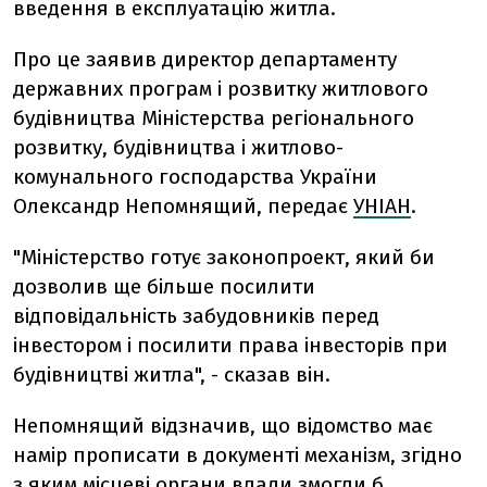
введення в експлуатацію житла.
Про це заявив директор департаменту
державних програм і розвитку житлового
будівництва Міністерства регіонального
розвитку, будівництва і житлово-
комунального господарства України
Олександр Непомнящий, передає
УНІАН
.
"Міністерство готує законопроект, який би
дозволив ще більше посилити
відповідальність забудовників перед
інвестором і посилити права інвесторів при
будівництві житла", - сказав він.
Непомнящий відзначив, що відомство має
намір прописати в документі механізм, згідно
з яким місцеві органи влади змогли б