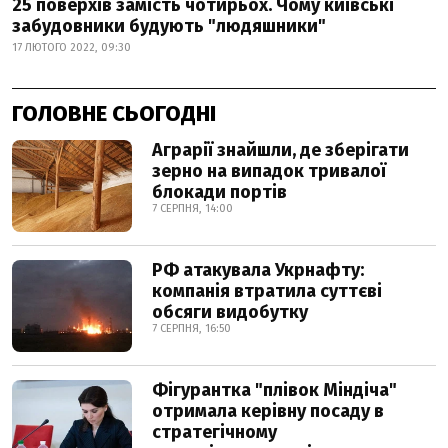
25 поверхів замість чотирьох. Чому київські
забудовники будують "людяшники"
17 ЛЮТОГО 2022, 09:30
ГОЛОВНЕ СЬОГОДНІ
Аграрії знайшли, де зберігати
зерно на випадок тривалої
блокади портів
7 СЕРПНЯ, 14:00
РФ атакувала Укрнафту:
компанія втратила суттєві
обсяги видобутку
7 СЕРПНЯ, 16:50
Фігурантка "плівок Міндіча"
отримала керівну посаду в
стратегічному