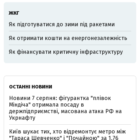
ЖКГ
Як підготуватися до зими під ракетами
Як отримати кошти на енергонезалежність
Як фінансувати критичну інфраструктуру
ОСТАННІ НОВИНИ
Новини 7 серпня: фігурантка "плівок
Міндіча" отримала посаду в
держпідприємстві, масована атака РФ на
Укрнафту
Київ шукає тих, хто відремонтує метро між
"Тараса Шевченко" і "Почайною" за 1,76