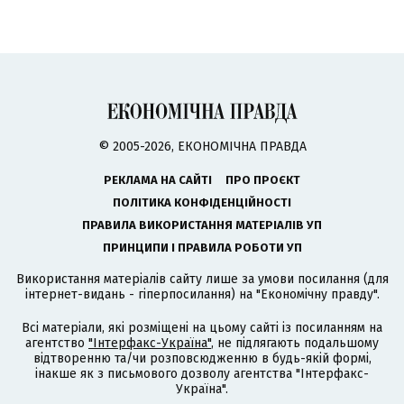
© 2005-2026, ЕКОНОМІЧНА ПРАВДА
РЕКЛАМА НА САЙТІ
ПРО ПРОЄКТ
ПОЛІТИКА КОНФІДЕНЦІЙНОСТІ
ПРАВИЛА ВИКОРИСТАННЯ МАТЕРІАЛІВ УП
ПРИНЦИПИ І ПРАВИЛА РОБОТИ УП
Використання матеріалів сайту лише за умови посилання (для
інтернет-видань - гіперпосилання) на "Економічну правду".
Всі матеріали, які розміщені на цьому сайті із посиланням на
агентство
"Інтерфакс-Україна"
, не підлягають подальшому
відтворенню та/чи розповсюдженню в будь-якій формі,
інакше як з письмового дозволу агентства "Інтерфакс-
Україна".