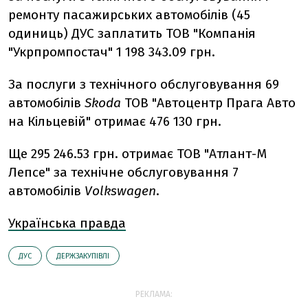
ремонту пасажирських автомобілів (45
одиниць) ДУС заплатить ТОВ "Компанія
"Укрпромпостач" 1 198 343.09 грн.
За послуги з технічного обслуговування 69
автомобілів
Skoda
ТОВ "Автоцентр Прага Авто
на Кільцевій" отримає 476 130 грн.
Ще 295 246.53 грн. отримає ТОВ "Атлант-М
Лепсе" за технічне обслуговування 7
автомобілів
Volkswagen
.
Українська правда
ДУС
ДЕРЖЗАКУПІВЛІ
РЕКЛАМА: