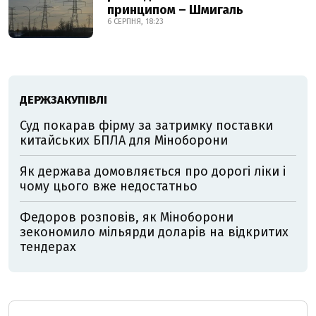
принципом – Шмигаль
6 СЕРПНЯ, 18:23
ДЕРЖЗАКУПІВЛІ
Суд покарав фірму за затримку поставки
китайських БПЛА для Міноборони
Як держава домовляється про дорогі ліки і
чому цього вже недостатньо
Федоров розповів, як Міноборони
зекономило мільярди доларів на відкритих
тендерах