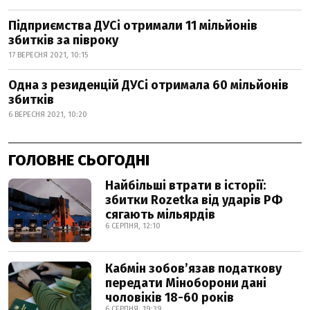
Підприємства ДУСі отримали 11 мільйонів
збитків за півроку
17 ВЕРЕСНЯ 2021, 10:15
Одна з резиденцій ДУСі отримала 60 мільйонів
збитків
6 ВЕРЕСНЯ 2021, 10:20
ГОЛОВНЕ СЬОГОДНІ
Найбільші втрати в історії:
збитки Rozetka від ударів РФ
сягають мільярдів
6 СЕРПНЯ, 12:10
Кабмін зобовʼязав податкову
передати Міноборони дані
чоловіків 18-60 років
6 СЕРПНЯ, 19:39