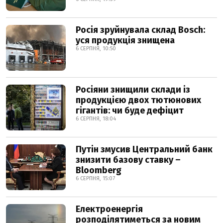
Росія зруйнувала склад Bosch:
уся продукція знищена
6 СЕРПНЯ, 10:50
Росіяни знищили склади із
продукцією двох тютюнових
гігантів: чи буде дефіцит
6 СЕРПНЯ, 18:04
Путін змусив Центральний банк
знизити базову ставку –
Bloomberg
6 СЕРПНЯ, 15:07
Електроенергія
розподілятиметься за новим