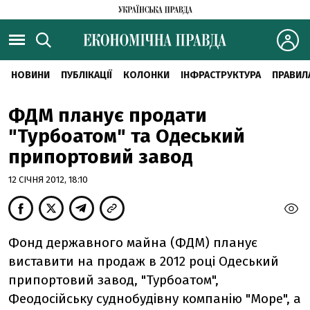
НОВИНИ
ПУБЛІКАЦІЇ
КОЛОНКИ
ІНФРАСТРУКТУРА
ПРАВИЛ
ФДМ планує продати
"Турбоатом" та Одеський
припортовий завод
12 СІЧНЯ 2012, 18:10
Фонд державного майна (ФДМ) планує
виставити на продаж в 2012 році Одеський
припортовий завод, "Турбоатом",
Феодосійську суднобудівну компанію "Море", а