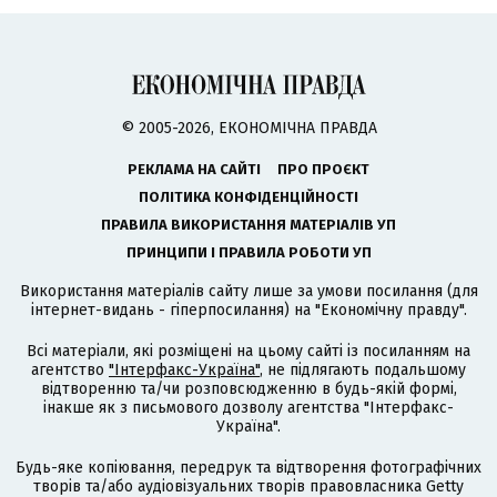
© 2005-2026, ЕКОНОМІЧНА ПРАВДА
РЕКЛАМА НА САЙТІ
ПРО ПРОЄКТ
ПОЛІТИКА КОНФІДЕНЦІЙНОСТІ
ПРАВИЛА ВИКОРИСТАННЯ МАТЕРІАЛІВ УП
ПРИНЦИПИ І ПРАВИЛА РОБОТИ УП
Використання матеріалів сайту лише за умови посилання (для
інтернет-видань - гіперпосилання) на "Економічну правду".
Всі матеріали, які розміщені на цьому сайті із посиланням на
агентство
"Інтерфакс-Україна"
, не підлягають подальшому
відтворенню та/чи розповсюдженню в будь-якій формі,
інакше як з письмового дозволу агентства "Інтерфакс-
Україна".
Будь-яке копіювання, передрук та відтворення фотографічних
творів та/або аудіовізуальних творів правовласника Getty