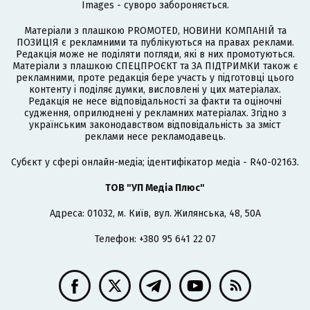
Images - суворо забороняється.
Матеріали з плашкою PROMOTED, НОВИНИ КОМПАНІЙ та
ПОЗИЦІЯ є рекламними та публікуються на правах реклами.
Редакція може не поділяти погляди, які в них промотуються.
Матеріали з плашкою СПЕЦПРОЄКТ та ЗА ПІДТРИМКИ також є
рекламними, проте редакція бере участь у підготовці цього
контенту і поділяє думки, висловлені у цих матеріалах.
Редакція не несе відповідальності за факти та оціночні
судження, оприлюднені у рекламних матеріалах. Згідно з
українським законодавством відповідальність за зміст
реклами несе рекламодавець.
Cубєкт у сфері онлайн-медіа; ідентифікатор медіа - R40-02163.
ТОВ "УП Медіа Плюс"
Адреса: 01032, м. Київ, вул. Жилянська, 48, 50А
Телефон: +380 95 641 22 07