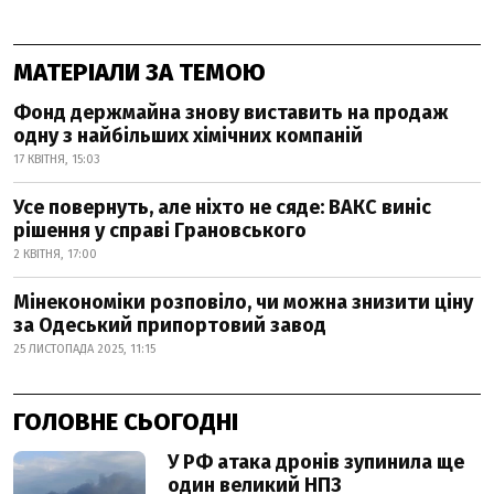
МАТЕРІАЛИ ЗА ТЕМОЮ
Фонд держмайна знову виставить на продаж
одну з найбільших хімічних компаній
17 КВІТНЯ, 15:03
Усе повернуть, але ніхто не сяде: ВАКС виніс
рішення у справі Грановського
2 КВІТНЯ, 17:00
Мінекономіки розповіло, чи можна знизити ціну
за Одеський припортовий завод
25 ЛИСТОПАДА 2025, 11:15
ГОЛОВНЕ СЬОГОДНІ
У РФ атака дронів зупинила ще
один великий НПЗ