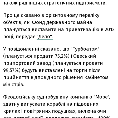
також ряд інших стратегічних підприємств.
Про це сказано в орієнтовному переліку
об'єктів, які Фонд державного майна
планується виставити на приватизацію в 2012
році, передає
"Дело".
У повідомленні сказано, що "Турбоатом"
(планується продати 75,2%) і Одеський
припортовий завод (планується продати
99,57%) будуть виставлені на торги після
прийняття відповідного рішення Кабінетом
міністрів.
Феодосійську суднобудівну компанію "Море",
здатну випускати кораблі на підводних
крилах і повітряних подушках, включаючи