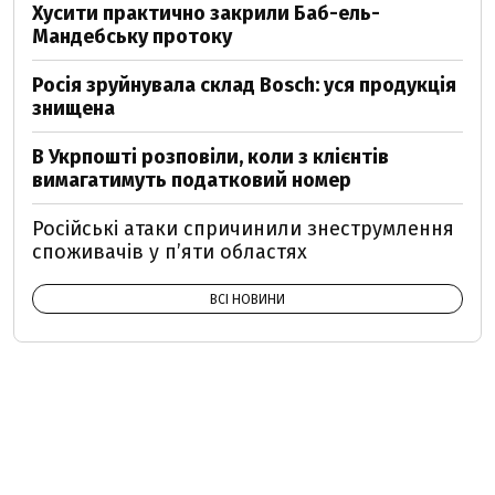
Хусити практично закрили Баб-ель-
Мандебську протоку
Росія зруйнувала склад Bosch: уся продукція
знищена
В Укрпошті розповіли, коли з клієнтів
вимагатимуть податковий номер
Російські атаки спричинили знеструмлення
споживачів у п’яти областях
ВСІ НОВИНИ