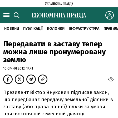
НОВИНИ
ПУБЛІКАЦІЇ
КОЛОНКИ
ІНФРАСТРУКТУРА
ПРАВИЛ
Передавати в заставу тепер
можна лише пронумеровану
землю
10 СІЧНЯ 2012, 17:41
Президент Віктор Янукович підписав закон,
що передбачає передачу земельної ділянки в
заставу (або права на неї) тільки за умови
присвоєння цій земельній ділянці