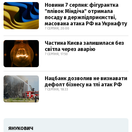
Новини 7 серпня: фігурантка
"плівок Міндіча" отримала
посаду в держпідприємстві,
масована атака РФ на Укрнафту
7 СЕРПНЯ, 20:00
Частина Києва залишилася без
світла через аварію
7 СЕРПНЯ, 17:50
Нацбанк дозволив не визнавати
дефолт бізнесу на тлі атак РФ
7 СЕРПНЯ, 18:33
ЯНУКОВИЧ