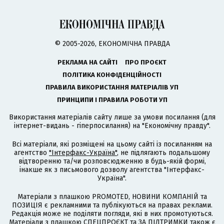
© 2005-2026, ЕКОНОМІЧНА ПРАВДА
РЕКЛАМА НА САЙТІ
ПРО ПРОЄКТ
ПОЛІТИКА КОНФІДЕНЦІЙНОСТІ
ПРАВИЛА ВИКОРИСТАННЯ МАТЕРІАЛІВ УП
ПРИНЦИПИ І ПРАВИЛА РОБОТИ УП
Використання матеріалів сайту лише за умови посилання (для
інтернет-видань - гіперпосилання) на "Економічну правду".
Всі матеріали, які розміщені на цьому сайті із посиланням на
агентство
"Інтерфакс-Україна"
, не підлягають подальшому
відтворенню та/чи розповсюдженню в будь-якій формі,
інакше як з письмового дозволу агентства "Інтерфакс-
Україна".
Матеріали з плашкою PROMOTED, НОВИНИ КОМПАНІЙ та
ПОЗИЦІЯ є рекламними та публікуються на правах реклами.
Редакція може не поділяти погляди, які в них промотуються.
Матеріали з плашкою СПЕЦПРОЄКТ та ЗА ПІДТРИМКИ також є