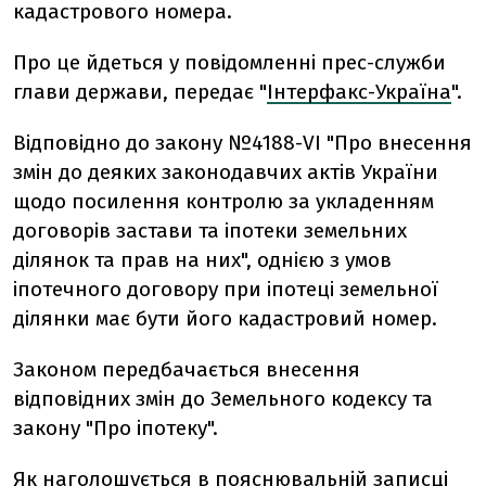
кадастрового номера.
Про це йдеться у повідомленні прес-служби
глави держави, передає "
Інтерфакс-Україна
".
Відповідно до закону №4188-VI "Про внесення
змін до деяких законодавчих актів України
щодо посилення контролю за укладенням
договорів застави та іпотеки земельних
ділянок та прав на них", однією з умов
іпотечного договору при іпотеці земельної
ділянки має бути його кадастровий номер.
Законом передбачається внесення
відповідних змін до Земельного кодексу та
закону "Про іпотеку".
Як наголошується в пояснювальній записці