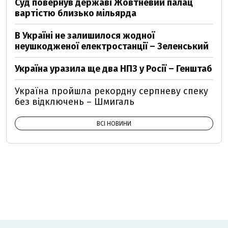
Суд повернув державі Жовтневий палац
вартістю близько мільярда
В Україні не залишилося жодної
неушкодженої електростанції – Зеленський
Україна уразила ще два НПЗ у Росії – Генштаб
Україна пройшла рекордну серпневу спеку
без відключень – Шмигаль
ВСІ НОВИНИ