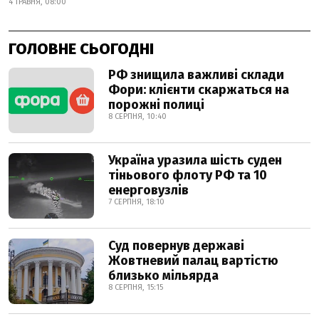
4 ТРАВНЯ, 08:00
ГОЛОВНЕ СЬОГОДНІ
РФ знищила важливі склади
Фори: клієнти скаржаться на
порожні полиці
8 СЕРПНЯ, 10:40
Україна уразила шість суден
тіньового флоту РФ та 10
енерговузлів
7 СЕРПНЯ, 18:10
Суд повернув державі
Жовтневий палац вартістю
близько мільярда
8 СЕРПНЯ, 15:15