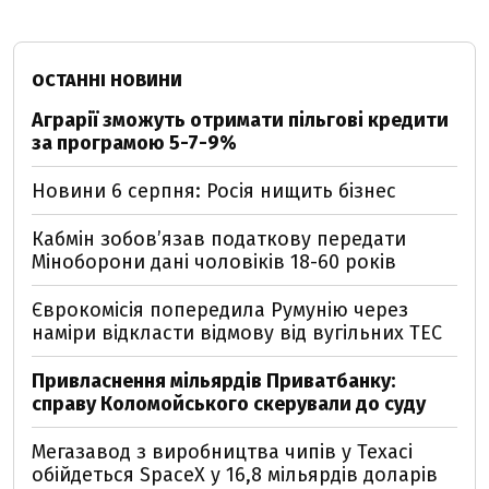
ОСТАННІ НОВИНИ
Аграрії зможуть отримати пільгові кредити
за програмою 5-7-9%
Новини 6 серпня: Росія нищить бізнес
Кабмін зобовʼязав податкову передати
Міноборони дані чоловіків 18-60 років
Єврокомісія попередила Румунію через
наміри відкласти відмову від вугільних ТЕС
Привласнення мільярдів Приватбанку:
справу Коломойського скерували до суду
Мегазавод з виробництва чипів у Техасі
обійдеться SpaceX у 16,8 мільярдів доларів