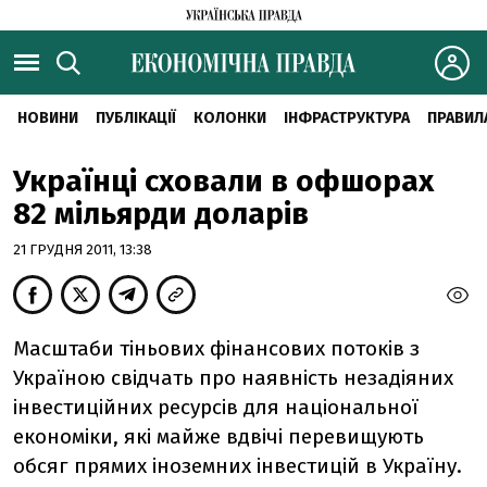
НОВИНИ
ПУБЛІКАЦІЇ
КОЛОНКИ
ІНФРАСТРУКТУРА
ПРАВИЛ
Українці сховали в офшорах
82 мільярди доларів
21 ГРУДНЯ 2011, 13:38
Масштаби тіньових фінансових потоків з
Україною свідчать про наявність незадіяних
інвестиційних ресурсів для національної
економіки, які майже вдвічі перевищують
обсяг прямих іноземних інвестицій в Україну.