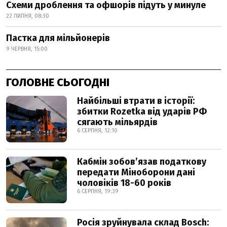
Схеми дроблення та офшорів підуть у минуле
22 ЛИПНЯ, 08:30
Пастка для мільйонерів
9 ЧЕРВНЯ, 15:00
ГОЛОВНЕ СЬОГОДНІ
Найбільші втрати в історії:
збитки Rozetka від ударів РФ
сягають мільярдів
6 СЕРПНЯ, 12:10
Кабмін зобовʼязав податкову
передати Міноборони дані
чоловіків 18-60 років
6 СЕРПНЯ, 19:39
Росія зруйнувала склад Bosch: