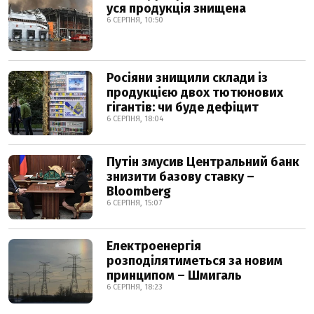
уся продукція знищена
6 СЕРПНЯ, 10:50
Росіяни знищили склади із
продукцією двох тютюнових
гігантів: чи буде дефіцит
6 СЕРПНЯ, 18:04
Путін змусив Центральний банк
знизити базову ставку –
Bloomberg
6 СЕРПНЯ, 15:07
Електроенергія
розподілятиметься за новим
принципом – Шмигаль
6 СЕРПНЯ, 18:23