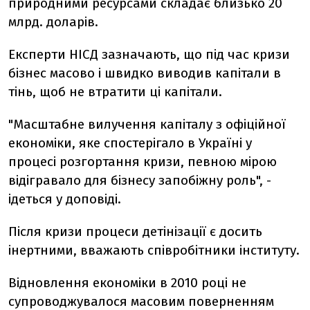
природними ресурсами складає близько 20
млрд. доларів.
Експерти НІСД зазначають, що під час кризи
бізнес масово і швидко виводив капітали в
тінь, щоб не втратити ці капітали.
"Масштабне вилучення капіталу з офіційної
економіки, яке спостерігало в Україні у
процесі розгортання кризи, певною мірою
відігравало для бізнесу запобіжну роль", -
ідеться у доповіді.
Після кризи процеси детінізації є досить
інертними, вважають співробітники інституту.
Відновлення економіки в 2010 році не
супроводжувалося масовим поверненням