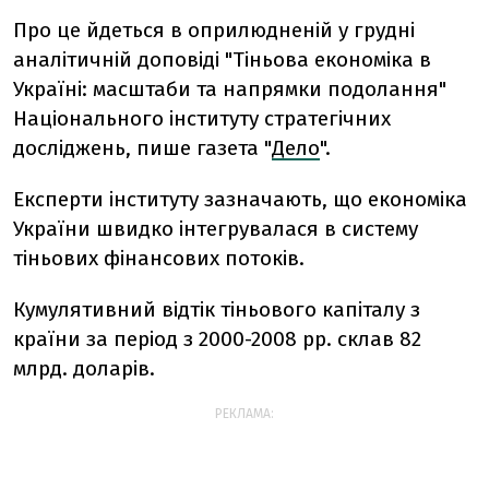
Про це йдеться в оприлюдненій у грудні
аналітичній доповіді "Тіньова економіка в
Україні: масштаби та напрямки подолання"
Національного інституту стратегічних
досліджень, пише газета "
Дело
".
Експерти інституту зазначають, що економіка
України швидко інтегрувалася в систему
тіньових фінансових потоків.
Кумулятивний відтік тіньового капіталу з
країни за період з 2000-2008 рр. склав 82
млрд. доларів.
РЕКЛАМА: