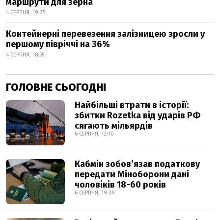
маршрути для зерна
4 СЕРПНЯ, 19:25
Контейнерні перевезення залізницею зросли у
першому півріччі на 36%
4 СЕРПНЯ, 18:55
ГОЛОВНЕ СЬОГОДНІ
Найбільші втрати в історії:
збитки Rozetka від ударів РФ
сягають мільярдів
6 СЕРПНЯ, 12:10
Кабмін зобовʼязав податкову
передати Міноборони дані
чоловіків 18-60 років
6 СЕРПНЯ, 19:39