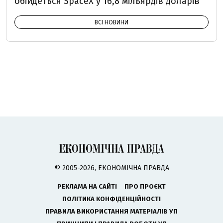
обійдеться SpaceX у 16,8 мільярдів доларів
ВСІ НОВИНИ
© 2005-2026, ЕКОНОМІЧНА ПРАВДА
РЕКЛАМА НА САЙТІ
ПРО ПРОЄКТ
ПОЛІТИКА КОНФІДЕНЦІЙНОСТІ
ПРАВИЛА ВИКОРИСТАННЯ МАТЕРІАЛІВ УП