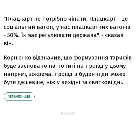
"Плацкарт не потрібно чіпати. Плацкарт - це
соціальний вагон, у нас плацкартних вагонів
- 50%. Їх має регулювати держава", - сказав
він.
Корнієнко відзначив, що формування тарифів
буде засновано на попиті на проїзд у цьому
напрямі, зокрема, проїзд в буденні дні може
бути дешевше, ніж у вихідні та святкові дні.
УКРЗАЛІЗНИЦЯ
РЕКЛАМА: