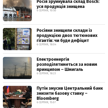
Росія зруйнувала склад Bosch:
уся продукція знищена
6 СЕРПНЯ, 10:50
Росіяни знищили склади із
продукцією двох тютюнових
гігантів: чи буде дефіцит
6 СЕРПНЯ, 18:04
Електроенергія
розподілятиметься за новим
принципом – Шмигаль
6 СЕРПНЯ, 18:23
Путін змусив Центральний банк
знизити базову ставку –
Bloomberg
6 СЕРПНЯ, 15:07