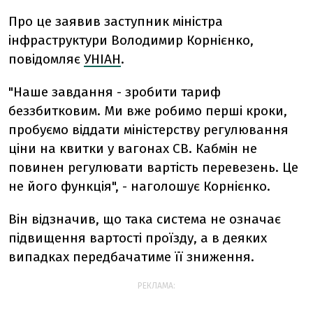
Про це заявив заступник міністра
інфраструктури Володимир Корнієнко,
повідомляє
УНІАН
.
"Наше завдання - зробити тариф
беззбитковим. Ми вже робимо перші кроки,
пробуємо віддати міністерству регулювання
ціни на квитки у вагонах СВ. Кабмін не
повинен регулювати вартість перевезень. Це
не його функція", - наголошує Корнієнко.
Він відзначив, що така система не означає
підвищення вартості проїзду, а в деяких
випадках передбачатиме її зниження.
РЕКЛАМА: