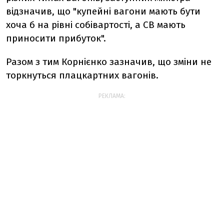
відзначив, що "купейні вагони мають бути
хоча б на рівні собівартості, а СВ мають
приносити прибуток".
Разом з тим Корнієнко зазначив, що зміни не
торкнуться плацкартних вагонів.
РЕКЛАМА: