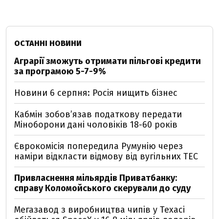
ОСТАННІ НОВИНИ
Аграрії зможуть отримати пільгові кредити
за програмою 5-7-9%
Новини 6 серпня: Росія нищить бізнес
Кабмін зобовʼязав податкову передати
Міноборони дані чоловіків 18-60 років
Єврокомісія попередила Румунію через
наміри відкласти відмову від вугільних ТЕС
Привласнення мільярдів Приватбанку:
справу Коломойського скерували до суду
Мегазавод з виробництва чипів у Техасі