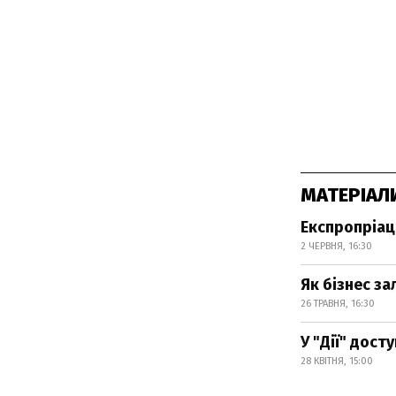
МАТЕРІАЛ
Експропріац
2 ЧЕРВНЯ, 16:30
Як бізнес за
26 ТРАВНЯ, 16:30
У "Дії" дост
28 КВІТНЯ, 15:00