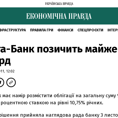
ФРАСТРУКТУРА
ПРАВИЛА ГРИ
ФІНАНСИ
СПЕЦПРОЄКТИ
ІНТЕР
а-Банк позичить майже
рд
1, 12:02
 має намір розмістити облігації на загальну суму 
процентною ставкою на рівні 10,75% річних.
 рішення прийняла наглядова рада банку 3 лист