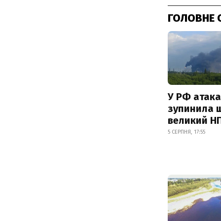
ГОЛОВНЕ 
У РФ атака
зупинила 
великий Н
5 СЕРПНЯ, 17:55