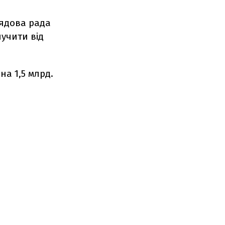
лядова рада
лучити від
на 1,5 млрд.