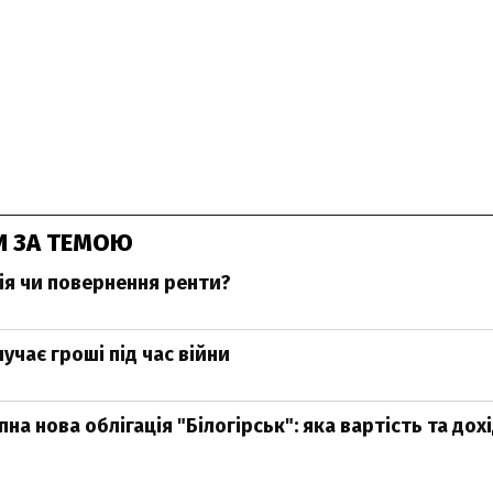
И ЗА ТЕМОЮ
ія чи повернення ренти?
лучає гроші під час війни
упна нова облігація "Білогірськ": яка вартість та дох