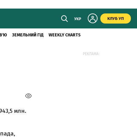
КЛУБ УП
УКР
В'Ю
ЗЕМЕЛЬНИЙ ГІД
WEEKLY CHARTS
РЕКЛАМА:
943,5 млн.
опада,