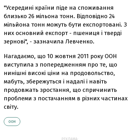
"Усередині країни піде на споживання
близько 26 мільона тонн. Відповідно 24
мільйона тонн можуть бути експортовані. З
них основний експорт - пшениця і тверді
зернові", - зазначила Левченко.
Нагадаємо, що 10 жовтня 2011 року ООН
виступила з попередженням про те, що
нинішні високі ціни на продовольство,
мабуть, збережуться і надалі і навіть
продовжать зростання, що спричинить
проблеми з постачанням в різних частинах
світу.
ООН
РЕКЛАМА: