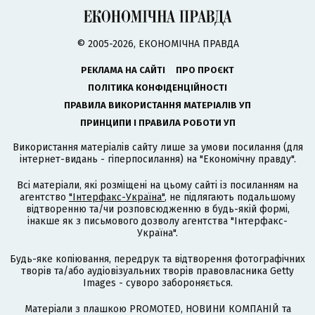
© 2005-2026, ЕКОНОМІЧНА ПРАВДА
РЕКЛАМА НА САЙТІ
ПРО ПРОЄКТ
ПОЛІТИКА КОНФІДЕНЦІЙНОСТІ
ПРАВИЛА ВИКОРИСТАННЯ МАТЕРІАЛІВ УП
ПРИНЦИПИ І ПРАВИЛА РОБОТИ УП
Використання матеріалів сайту лише за умови посилання (для
інтернет-видань - гіперпосилання) на "Економічну правду".
Всі матеріали, які розміщені на цьому сайті із посиланням на
агентство
"Інтерфакс-Україна"
, не підлягають подальшому
відтворенню та/чи розповсюдженню в будь-якій формі,
інакше як з письмового дозволу агентства "Інтерфакс-
Україна".
Будь-яке копіювання, передрук та відтворення фотографічних
творів та/або аудіовізуальних творів правовласника Getty
Images - суворо забороняється.
Матеріали з плашкою PROMOTED, НОВИНИ КОМПАНІЙ та