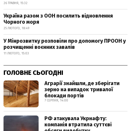
26 ТРАВНЯ, 15:32
Україна разом з ООН посилить відновлення
Чорного моря
25 ЛЮТОГО, 18:49
У Мінрозвитку розповіли про допомогу ПРООН у
розчищенні воєнних завалів
11 ЛЮТОГО, 15:03
ГОЛОВНЕ СЬОГОДНІ
Аграрії знайшли, де зберігати
зерно на випадок тривалої
блокади портів
7 СЕРПНЯ, 14:00
РФ атакувала Укрнафту:
компанія втратила суттєві
обсяги видобутку