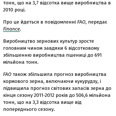
тонн, що на 3,7 відсотка вище виробництва в
2010 році.
Про це йдеться в повідомленні
FAO
, передає
Finance
.
Виробництво зернових культур зросте
головним чином завдяки 6 відсотковому
збільшенню виробництва пшениці до 691
мільйона тонн.
FAO
також збільшила прогноз виробництва
кормового зерна, включаючи кукурудзу, і
підвищила прогноз світових запасів зерна до
кінця сезону 2011-2012 років до 506,6 мільйона
тонн, що на 3,3 відсотка вище від
попереднього сезону.