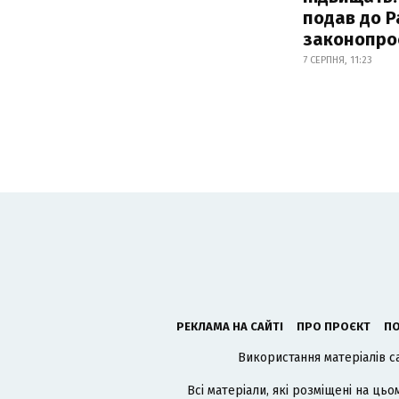
подав до Р
законопро
7 СЕРПНЯ, 11:23
РЕКЛАМА НА САЙТІ
ПРО ПРОЄКТ
ПО
Використання матеріалів с
Всі матеріали, які розміщені на цьо