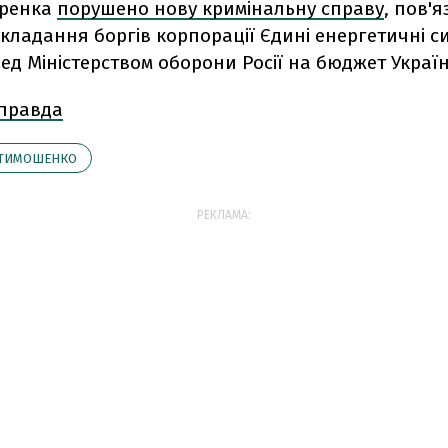
аренка
порушено нову кримінальну справу
, пов'я
кладання боргів корпорації Єдині енергетичні с
ед Міністерством оборони Росії на бюджет Україн
 правда
ТИМОШЕНКО
РЕКЛАМА: