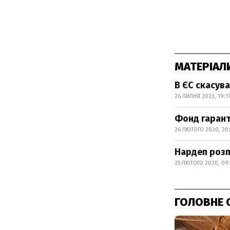
МАТЕРІАЛ
В ЄС скасув
26 ЛИПНЯ 2023, 19:1
Фонд гарант
26 ЛЮТОГО 2020, 20:
Нардеп розп
25 ЛЮТОГО 2020, 09
ГОЛОВНЕ 