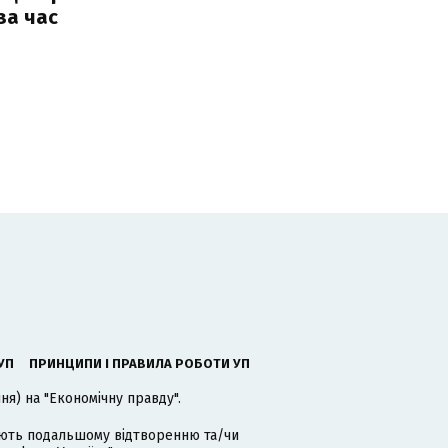
за час
УП
ПРИНЦИПИ І ПРАВИЛА РОБОТИ УП
я) на "Економічну правду".
гають подальшому відтворенню та/чи