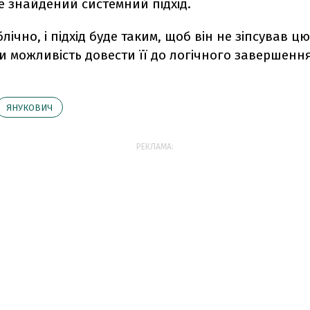
е знайдений системний підхід.
лічно, і підхід буде таким, щоб він не зіпсував цю
 можливість довести її до логічного завершення"
ЯНУКОВИЧ
РЕКЛАМА: