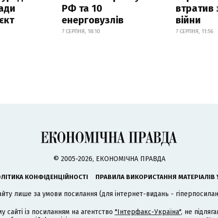
ади
РФ та 10
втратив 
єкт
енерговузлів
війни
7 СЕРПНЯ, 18:10
7 СЕРПНЯ, 11:56
© 2005-2026, ЕКОНОМІЧНА ПРАВДА
ЛІТИКА КОНФІДЕНЦІЙНОСТІ
ПРАВИЛА ВИКОРИСТАННЯ МАТЕРІАЛІВ 
айту лише за умови посилання (для інтернет-видань - гіперпосиланн
му сайті із посиланням на агентство
"Інтерфакс-Україна"
, не підля