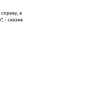
 справу, а
, - сказав