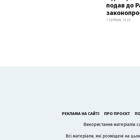
подав до Р
законопро
7 СЕРПНЯ, 11:23
РЕКЛАМА НА САЙТІ
ПРО ПРОЄКТ
ПО
Використання матеріалів с
Всі матеріали, які розміщені на цьо