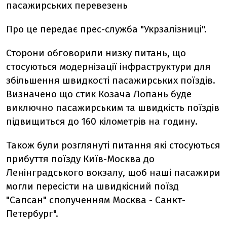
пасажирських перевезень
Про це передає прес-служба "Укрзалізниці".
Сторони обговорили низку питань, що
стосуються модернізації інфраструктури для
збільшення швидкості пасажирських поїздів.
Визначено що стик Козача Лопань буде
виключно пасажирським та швидкість поїздів
підвищиться до 160 кілометрів на годину.
Також були розглянуті питання які стосуються
прибуття поїзду Київ-Москва до
Ленінградського вокзалу, щоб наші пасажири
могли пересісти на швидкісний поїзд
"Сапсан" сполученням Москва - Санкт-
Петербург".