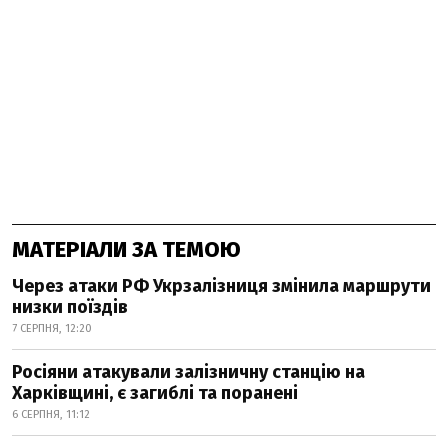
МАТЕРІАЛИ ЗА ТЕМОЮ
Через атаки РФ Укрзалізниця змінила маршрути
низки поїздів
7 СЕРПНЯ, 12:20
Росіяни атакували залізничну станцію на
Харківщині, є загиблі та поранені
6 СЕРПНЯ, 11:12