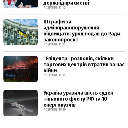
держпідприємстві
7 СЕРПНЯ, 17:10
Штрафи за
адмінправопорушення
підвищать: уряд подав до Ради
законопроєкт
7 СЕРПНЯ, 11:23
"Епіцентр" розповів, скільки
торгових центрів втратив за час
війни
7 СЕРПНЯ, 11:56
Україна уразила шість суден
тіньового флоту РФ та 10
енерговузлів
7 СЕРПНЯ, 18:10