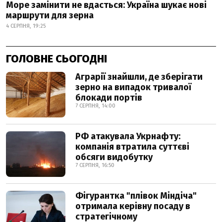
Море замінити не вдасться: Україна шукає нові
маршрути для зерна
4 СЕРПНЯ, 19:25
ГОЛОВНЕ СЬОГОДНІ
Аграрії знайшли, де зберігати
зерно на випадок тривалої
блокади портів
7 СЕРПНЯ, 14:00
РФ атакувала Укрнафту:
компанія втратила суттєві
обсяги видобутку
7 СЕРПНЯ, 16:50
Фігурантка "плівок Міндіча"
отримала керівну посаду в
стратегічному