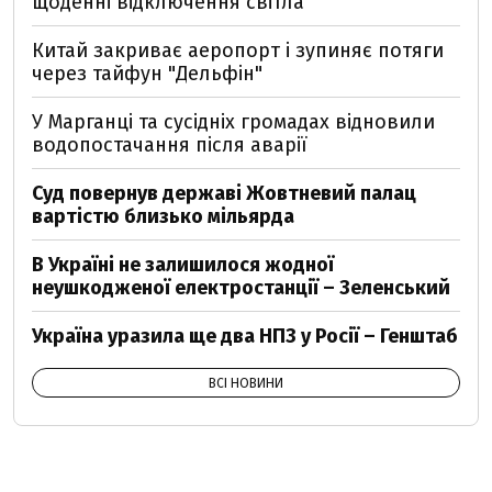
щоденні відключення світла
Китай закриває аеропорт і зупиняє потяги
через тайфун "Дельфін"
У Марганці та сусідніх громадах відновили
водопостачання після аварії
Суд повернув державі Жовтневий палац
вартістю близько мільярда
В Україні не залишилося жодної
неушкодженої електростанції – Зеленський
Україна уразила ще два НПЗ у Росії – Генштаб
ВСІ НОВИНИ