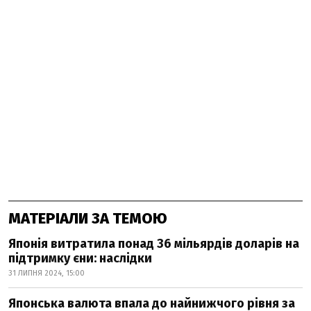
МАТЕРІАЛИ ЗА ТЕМОЮ
Японія витратила понад 36 мільярдів доларів на
підтримку єни: наслідки
31 ЛИПНЯ 2024, 15:00
Японська валюта впала до найнижчого рівня за