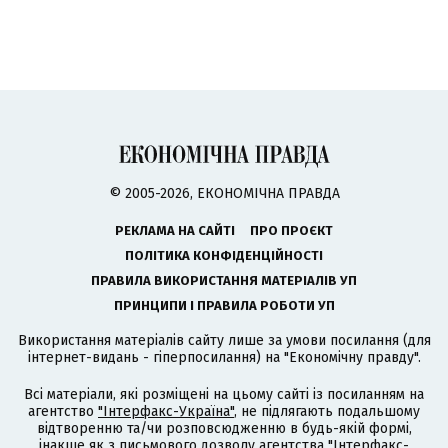
© 2005-2026, ЕКОНОМІЧНА ПРАВДА
РЕКЛАМА НА САЙТІ
ПРО ПРОЄКТ
ПОЛІТИКА КОНФІДЕНЦІЙНОСТІ
ПРАВИЛА ВИКОРИСТАННЯ МАТЕРІАЛІВ УП
ПРИНЦИПИ І ПРАВИЛА РОБОТИ УП
Використання матеріалів сайту лише за умови посилання (для
інтернет-видань - гіперпосилання) на "Економічну правду".
Всі матеріали, які розміщені на цьому сайті із посиланням на
агентство
"Інтерфакс-Україна"
, не підлягають подальшому
відтворенню та/чи розповсюдженню в будь-якій формі,
інакше як з письмового дозволу агентства "Інтерфакс-