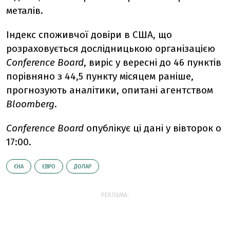
металів.
Індекс споживчої довіри в США, що
розраховується дослідницькою організацією
Conference Board
, виріс у вересні до 46 пунктів
порівняно з 44,5 пункту місяцем раніше,
прогнозують аналітики, опитані агентством
Bloomberg
.
Conference Board
опублікує ці дані у вівторок о
17:00.
ЄНА
ЄВРО
ДОЛАР
РЕКЛАМА: