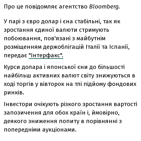
Про це повідомляє агентство
Bloomberg.
У парі з євро долар і єна стабільні, так як
зростання єдиної валюти стримують
побоювання, пов'язані з майбутнім
розміщенням держоблігацій Італії та Іспанії,
передає
"Інтерфакс".
Курси долара і японської єни до більшості
найбільш активних валют світу знижуються в
ході торгів у вівторок на тлі підйому фондових
ринків.
Інвестори очікують різкого зростання вартості
запозичення для обох країн і, ймовірно,
деякого зниження попиту в порівнянні з
попередніми аукціонами.