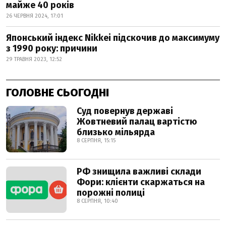
майже 40 років
26 ЧЕРВНЯ 2024, 17:01
Японський індекс Nikkei підскочив до максимуму
з 1990 року: причини
29 ТРАВНЯ 2023, 12:52
ГОЛОВНЕ СЬОГОДНІ
Суд повернув державі
Жовтневий палац вартістю
близько мільярда
8 СЕРПНЯ, 15:15
РФ знищила важливі склади
Фори: клієнти скаржаться на
порожні полиці
8 СЕРПНЯ, 10:40