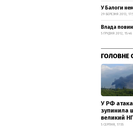
У Балоги нем
29 БЕРЕЗНЯ 2013, 17:
Влада повинн
5 ГРУДНЯ 2012, 15:46
ГОЛОВНЕ 
У РФ атака
зупинила 
великий Н
5 СЕРПНЯ, 17:55