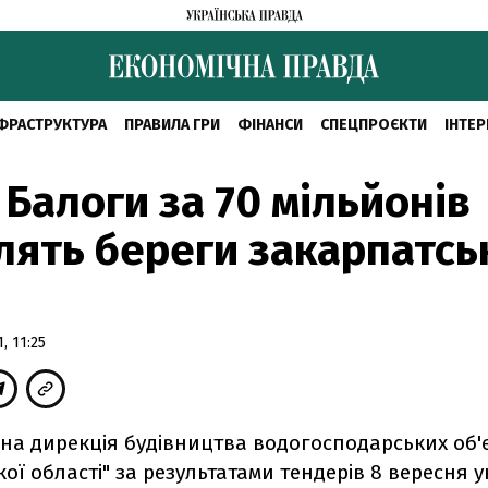
ФРАСТРУКТУРА
ПРАВИЛА ГРИ
ФІНАНСИ
СПЕЦПРОЄКТИ
ІНТЕР
Балоги за 70 мільйонів
лять береги закарпатсь
, 11:25
на дирекція будівництва водогосподарських об'є
ої області" за результатами тендерів 8 вересня 