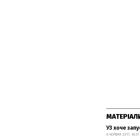
МАТЕРІАЛ
УЗ хоче запу
6 ЧЕРВНЯ 2017, 16:37