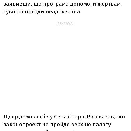
заявивши, що програма допомоги жертвам
суворої погоди неадекватна.
РЕКЛАМА:
Лідер демократів у Сенаті Гаррі Рід сказав, що
законопроект не пройде верхню палату