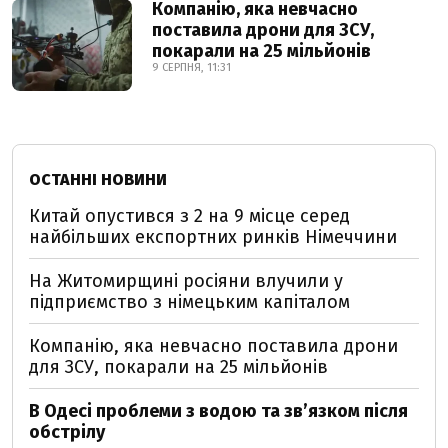
Компанію, яка невчасно
поставила дрони для ЗСУ,
покарали на 25 мільйонів
9 СЕРПНЯ, 11:31
ОСТАННІ НОВИНИ
Китай опустився з 2 на 9 місце серед
найбільших експортних ринків Німеччини
На Житомирщині росіяни влучили у
підприємство з німецьким капіталом
Компанію, яка невчасно поставила дрони
для ЗСУ, покарали на 25 мільйонів
В Одесі проблеми з водою та звʼязком після
обстрілу