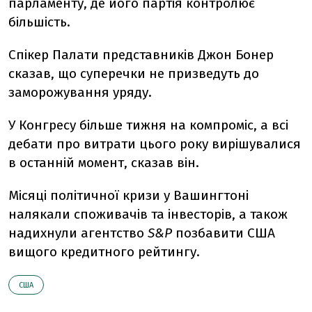
парламенту, де його партія контролює
більшість.
Спікер Палати представників Джон Бонер
сказав, що суперечки не призведуть до
заморожування уряду.
У Конгресу більше тижня на компроміс, а всі
дебати про витрати цього року вирішувалися
в останній момент, сказав він.
Місяці політичної кризи у Вашингтоні
налякали споживачів та інвесторів, а також
надихнули агентство
S&P
позбавити США
вищого кредитного рейтингу.
США