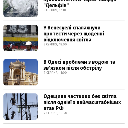
"Дельфін"
8 СЕРПНЯ, 17:10
У Венесуелі спалахнули
протести через щоденні
відключення світла
8 СЕРПНЯ, 18:00
В Одесі проблеми з водою та
звʼязком після обстрілу
9 СЕРПНЯ, 11:00
Одещина частково без світла
після однієї з наймасштабніших
атак РФ
9 СЕРПНЯ, 10:40