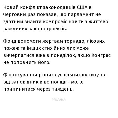
Новий конфлікт законодавців США в
черговий раз показав, що парламент не
здатний знайти компроміс навіть з життєво
важливих законопроектів.
Фонд допомоги жертвам торнадо, лісових
пожеж та інших стихійних лих може
вичерпатися вже в понеділок, якщо Конгрес
не поповнить його.
Фінансування різних суспільних інститутів -
від заповідників до поліції - може
припинитися через тиждень.
РЕКЛАМА: