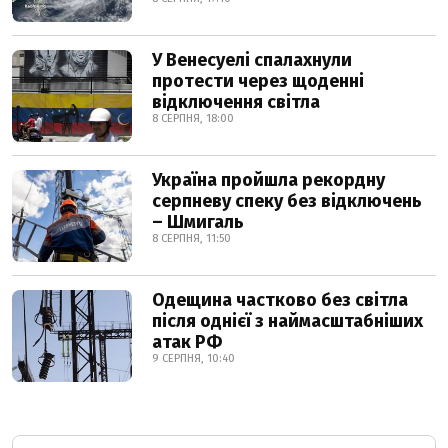
У Венесуелі спалахнули
протести через щоденні
відключення світла
8 СЕРПНЯ, 18:00
Україна пройшла рекордну
серпневу спеку без відключень
– Шмигаль
8 СЕРПНЯ, 11:50
Одещина частково без світла
після однієї з наймасштабніших
атак РФ
9 СЕРПНЯ, 10:40