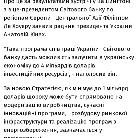
Про це за результатами зустрічі у Вашингтоні
з віце-президентом Світового банку по
регіонам Європи і Центральної Азії Філіппом
Ле Хоуеру заявив радник президента України
Анатолій Кінах.
"Така програма співпраці України і Світового
банку дасть можливість залучити в українську
економіку до 4 мільярдів доларів
інвестиційних ресурсів", - наголосив він.
За новою Стратегією, як мінімум до 1 мільярд
доларів щороку може бути спрямовано на
модернізацію виробництва, сучасні
інноваційні програми, розбудову ринкової
інфраструктури та реалізацію програм з
енергозбереження, зазначається у