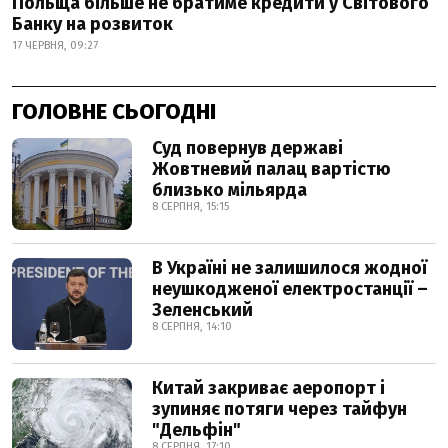
Польща більше не братиме кредити у Світового
Банку на розвиток
17 ЧЕРВНЯ, 09:27
ГОЛОВНЕ СЬОГОДНІ
Суд повернув державі
Жовтневий палац вартістю
близько мільярда
8 СЕРПНЯ, 15:15
В Україні не залишилося жодної
неушкодженої електростанції –
Зеленський
8 СЕРПНЯ, 14:10
Китай закриває аеропорт і
зупиняє потяги через тайфун
"Дельфін"
8 СЕРПНЯ, 17:10