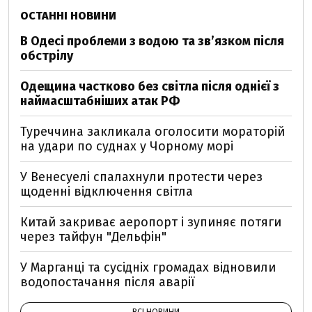
ОСТАННІ НОВИНИ
В Одесі проблеми з водою та звʼязком після
обстрілу
Одещина частково без світла після однієї з
наймасштабніших атак РФ
Туреччина закликала оголосити мораторій
на удари по суднах у Чорному морі
У Венесуелі спалахнули протести через
щоденні відключення світла
Китай закриває аеропорт і зупиняє потяги
через тайфун "Дельфін"
У Марганці та сусідніх громадах відновили
водопостачання після аварії