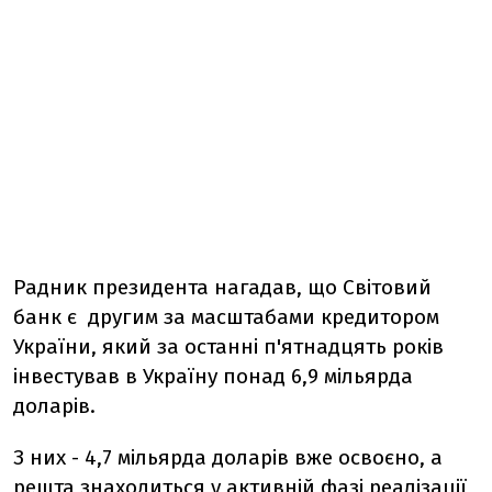
Радник президента нагадав, що Світовий
банк є другим за масштабами кредитором
України, який за останні п'ятнадцять років
інвестував в Україну понад 6,9 мільярда
доларів.
З них - 4,7 мільярда доларів вже освоєно, а
решта знаходиться у активній фазі реалізації,