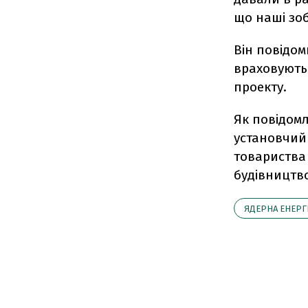
що наші зоб
Він повідом
враховують
проекту.
Як повідомл
установчий
товариства
будівництво
ЯДЕРНА ЕНЕРГ