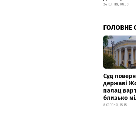
24 КВІТНЯ, 08:30
ГОЛОВНЕ 
Суд поверн
державі Ж
палац варт
близько м
8 СЕРПНЯ, 15:15