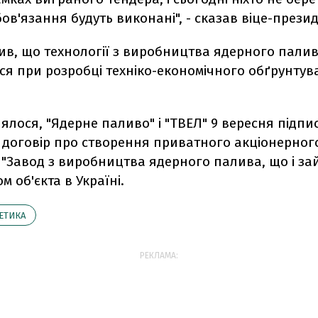
ов'язання будуть виконані", - сказав віце-презид
ив, що технології з виробництва ядерного пали
ся при розробці техніко-економічного обґрунту
ялося, "Ядерне паливо" і "ТВЕЛ" 9 вересня підпи
 договір про створення приватного акціонерног
 "Завод з виробництва ядерного палива, що і за
м об'єкта в Україні.
ЕТИКА
РЕКЛАМА: