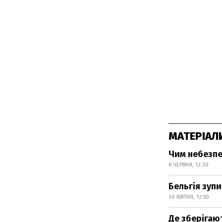
МАТЕРІАЛ
Чим небезпе
8 ЧЕРВНЯ, 12:30
Бельгія зупи
30 КВІТНЯ, 12:50
Де зберігаю