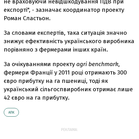
не враховуючи невідшкодування ПДВ при
експорті", - зазначає координатор проекту
Роман Сластьон.
За словами експертів, така ситуація значно
знижує ефективність українського виробника
порівняно з фермерами інших країн.
За очікуваннями проекту
agri benchmark
,
фермери Франції у 2011 році отримають 300
євро прибутку на га пшениці, тоді як
український сільгоспвиробник отримає лише
42 євро на га прибутку.
АПК
РЕКЛАМА: