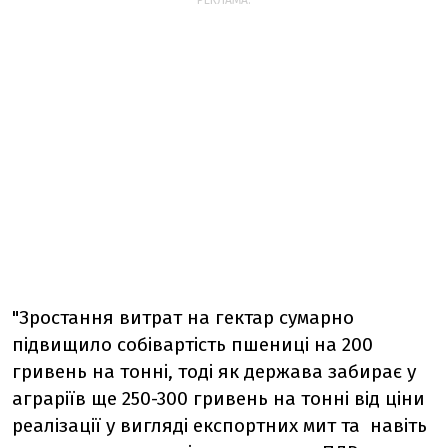
РЕКЛАМА:
"Зростання витрат на гектар сумарно
підвищило собівартість пшениці на 200
гривень на тонні, тоді як держава забирає у
аграріїв ще 250-300 гривень на тонні від ціни
реалізації у вигляді експортних мит та навіть