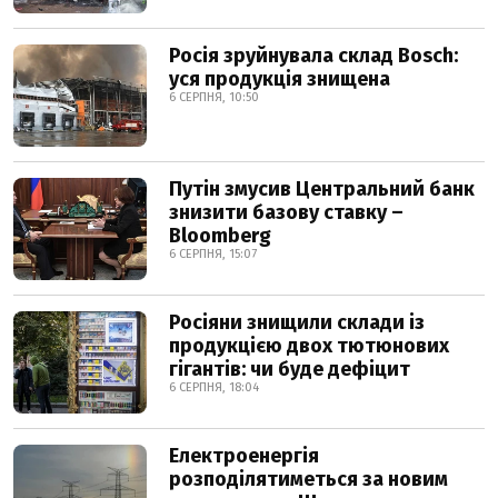
Росія зруйнувала склад Bosch:
уся продукція знищена
6 СЕРПНЯ, 10:50
Путін змусив Центральний банк
знизити базову ставку –
Bloomberg
6 СЕРПНЯ, 15:07
Росіяни знищили склади із
продукцією двох тютюнових
гігантів: чи буде дефіцит
6 СЕРПНЯ, 18:04
Електроенергія
розподілятиметься за новим