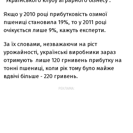
"Українського клубу аграрного бізнесу".
Якщо у 2010 році прибутковість озимої
пшениці становила 19%, то у 2011 році
очікується лише 9%, кажуть експерти.
За їх словами, незважаючи на ріст
урожайності, українські виробники зараз
отримують лише 120 грнивень прибутку на
тонні пшениці, коли рік тому було майже
вдвічі більше - 220 гривень.
РЕКЛАМА: