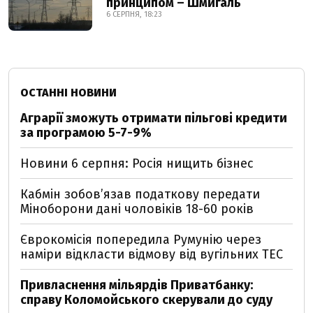
принципом – Шмигаль
6 СЕРПНЯ, 18:23
ОСТАННІ НОВИНИ
Аграрії зможуть отримати пільгові кредити
за програмою 5-7-9%
Новини 6 серпня: Росія нищить бізнес
Кабмін зобовʼязав податкову передати
Міноборони дані чоловіків 18-60 років
Єврокомісія попередила Румунію через
наміри відкласти відмову від вугільних ТЕС
Привласнення мільярдів Приватбанку:
справу Коломойського скерували до суду