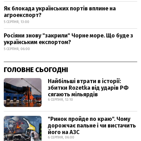
Як блокада українських портів вплине на
агроекспорт?
5 СЕРПНЯ, 13:00
Росіяни знову "закрили" Чорне море. Що буде з
українським експортом?
5 СЕРПНЯ, 06:00
ГОЛОВНЕ СЬОГОДНІ
Найбільші втрати в історії:
збитки Rozetka від ударів РФ
сягають мільярдів
6 СЕРПНЯ, 12:10
"Ринок пройде по краю". Чому
дорожчає пальне і чи вистачить
його на АЗС
6 СЕРПНЯ, 06:00