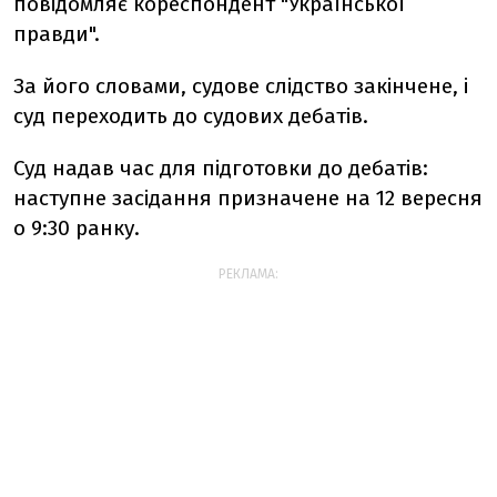
повідомляє кореспондент "Української
правди".
За його словами, судове слідство закінчене, і
суд переходить до судових дебатів.
Суд надав час для підготовки до дебатів:
наступне засідання призначене на 12 вересня
о 9:30 ранку.
РЕКЛАМА: