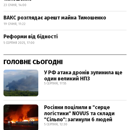
23 СІЧНЯ, 14:00
ВАКС розглядає арешт майна Тимошенко
19 СІЧНЯ, 11:22
Реформи від бідності
5 СЕРПНЯ 2025, 17:00
ГОЛОВНЕ СЬОГОДНІ
У РФ атака дронів зупинила ще
один великий НПЗ
5 СЕРПНЯ, 17:55
Росіяни поцілили в "серце
логістики" NOVUS та склади
"Сільпо": загинули 6 людей
5 СЕРПНЯ, 12:30