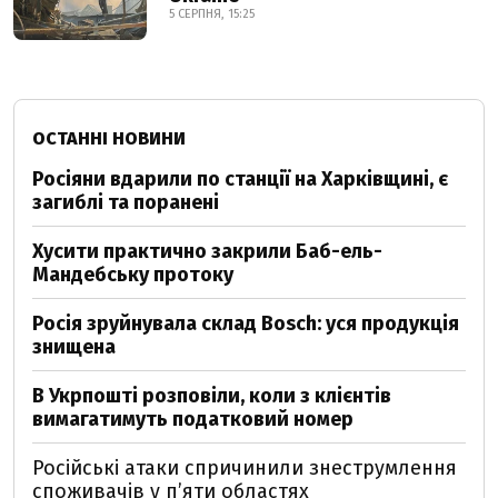
5 СЕРПНЯ, 15:25
ОСТАННІ НОВИНИ
Росіяни вдарили по станції на Харківщині, є
загиблі та поранені
Хусити практично закрили Баб-ель-
Мандебську протоку
Росія зруйнувала склад Bosch: уся продукція
знищена
В Укрпошті розповіли, коли з клієнтів
вимагатимуть податковий номер
Російські атаки спричинили знеструмлення
споживачів у п’яти областях