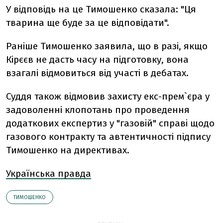
У відповідь на це Тимошенко сказала: "Ця
тварина ще буде за це відповідати".
Раніше Тимошенко заявила, що в разі, якщо
Кірєєв не дасть часу на підготовку, вона
взагалі відмовиться від участі в дебатах.
Суддя також відмовив захисту екс-прем`єра у
задоволенні клопотань про проведення
додаткових експертиз у "газовiй" справi щодо
газового контракту та автентичності підпису
Тимошенко на директивах.
Українська правда
ТИМОШЕНКО