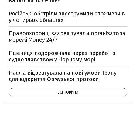
валют на 10 серпня
Російські обстріли знеструмили споживачів
у чотирьох областях
Правоохоронці заарештували організатора
мережі Money 24/7
Пшениця подорожчала через перебої із
судноплавством у Чорному морі
Нафта відреагувала на нові умови Ірану
для відкриття Ормузької протоки
ВСІ НОВИНИ