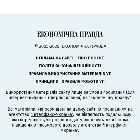
© 2005-2026, ЕКОНОМІЧНА ПРАВДА
РЕКЛАМА НА САЙТІ
ПРО ПРОЄКТ
ПОЛІТИКА КОНФІДЕНЦІЙНОСТІ
ПРАВИЛА ВИКОРИСТАННЯ МАТЕРІАЛІВ УП
ПРИНЦИПИ І ПРАВИЛА РОБОТИ УП
Використання матеріалів сайту лише за умови посилання (для
інтернет-видань - гіперпосилання) на "Економічну правду".
Всі матеріали, які розміщені на цьому сайті із посиланням на
агентство
"Інтерфакс-Україна"
, не підлягають подальшому
відтворенню та/чи розповсюдженню в будь-якій формі,
інакше як з письмового дозволу агентства "Інтерфакс-
Україна".