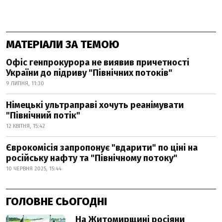
МАТЕРІАЛИ ЗА ТЕМОЮ
Офіс генпрокурора не виявив причетності
України до підриву "Північних потоків"
9 ЛИПНЯ, 11:30
Німецькі ультраправі хочуть реанімувати
"Північний потік"
12 КВІТНЯ, 15:42
Єврокомісія запропонує "вдарити" по ціні на
російську нафту та "Північному потоку"
10 ЧЕРВНЯ 2025, 15:44
ГОЛОВНЕ СЬОГОДНІ
На Житомирщині росіяни