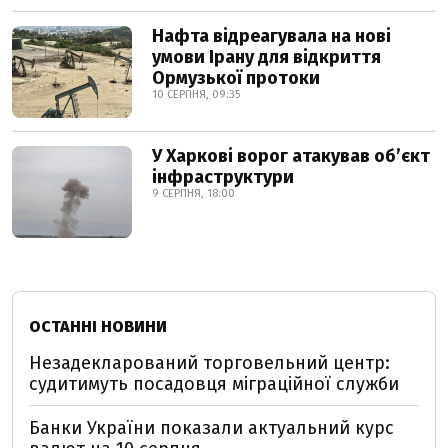
Нафта відреагувала на нові
умови Ірану для відкриття
Ормузької протоки
10 СЕРПНЯ, 09:35
У Харкові ворог атакував обʼєкт
інфраструктури
9 СЕРПНЯ, 18:00
ОСТАННІ НОВИНИ
Незадекларований торговельний центр:
судитимуть посадовця міграційної служби
Банки України показали актуальний курс