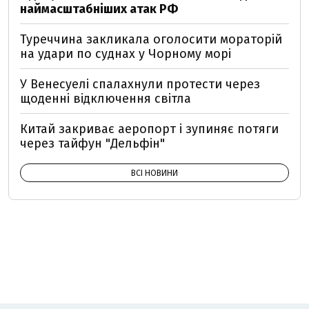
наймасштабніших атак РФ
Туреччина закликала оголосити мораторій
на удари по суднах у Чорному морі
У Венесуелі спалахнули протести через
щоденні відключення світла
Китай закриває аеропорт і зупиняє потяги
через тайфун "Дельфін"
ВСІ НОВИНИ