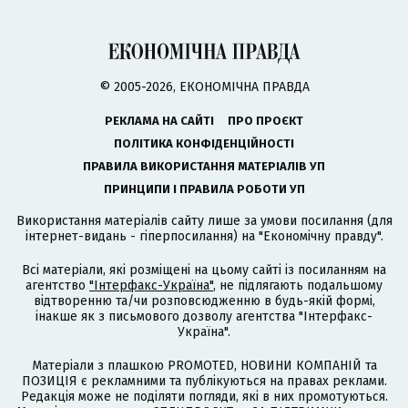
© 2005-2026, ЕКОНОМІЧНА ПРАВДА
РЕКЛАМА НА САЙТІ
ПРО ПРОЄКТ
ПОЛІТИКА КОНФІДЕНЦІЙНОСТІ
ПРАВИЛА ВИКОРИСТАННЯ МАТЕРІАЛІВ УП
ПРИНЦИПИ І ПРАВИЛА РОБОТИ УП
Використання матеріалів сайту лише за умови посилання (для
інтернет-видань - гіперпосилання) на "Економічну правду".
Всі матеріали, які розміщені на цьому сайті із посиланням на
агентство
"Інтерфакс-Україна"
, не підлягають подальшому
відтворенню та/чи розповсюдженню в будь-якій формі,
інакше як з письмового дозволу агентства "Інтерфакс-
Україна".
Матеріали з плашкою PROMOTED, НОВИНИ КОМПАНІЙ та
ПОЗИЦІЯ є рекламними та публікуються на правах реклами.
Редакція може не поділяти погляди, які в них промотуються.