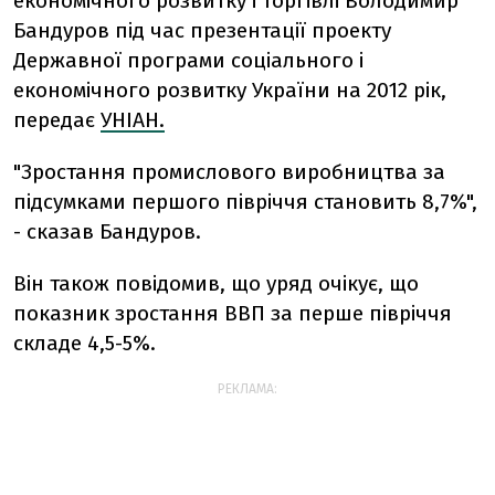
економічного розвитку і торгівлі Володимир
Бандуров під час презентації проекту
Державної програми соціального і
економічного розвитку України на 2012 рік,
передає
УНІАН.
"Зростання промислового виробництва за
підсумками першого півріччя становить 8,7%",
- сказав Бандуров.
Він також повідомив, що уряд очікує, що
показник зростання ВВП за перше півріччя
складе 4,5-5%.
РЕКЛАМА: