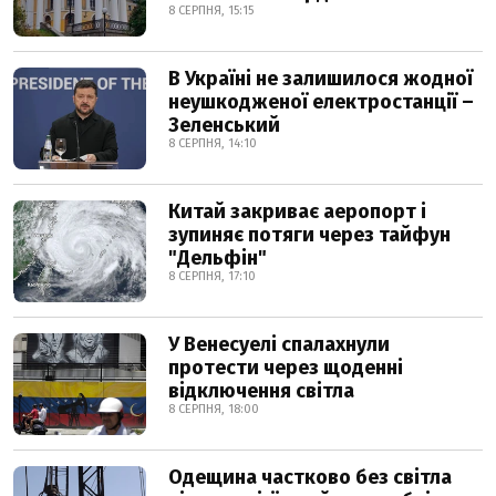
8 СЕРПНЯ, 15:15
В Україні не залишилося жодної
неушкодженої електростанції –
Зеленський
8 СЕРПНЯ, 14:10
Китай закриває аеропорт і
зупиняє потяги через тайфун
"Дельфін"
8 СЕРПНЯ, 17:10
У Венесуелі спалахнули
протести через щоденні
відключення світла
8 СЕРПНЯ, 18:00
Одещина частково без світла