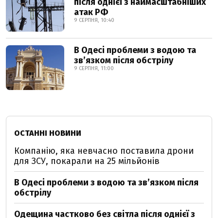
після однієї з наймасштабніших
атак РФ
9 СЕРПНЯ, 10:40
В Одесі проблеми з водою та
звʼязком після обстрілу
9 СЕРПНЯ, 11:00
ОСТАННІ НОВИНИ
Компанію, яка невчасно поставила дрони
для ЗСУ, покарали на 25 мільйонів
В Одесі проблеми з водою та звʼязком після
обстрілу
Одещина частково без світла після однієї з