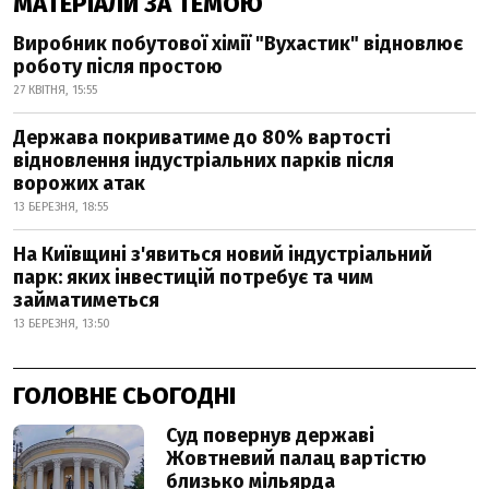
МАТЕРІАЛИ ЗА ТЕМОЮ
Виробник побутової хімії "Вухастик" відновлює
роботу після простою
27 КВІТНЯ, 15:55
Держава покриватиме до 80% вартості
відновлення індустріальних парків після
ворожих атак
13 БЕРЕЗНЯ, 18:55
На Київщині з'явиться новий індустріальний
парк: яких інвестицій потребує та чим
займатиметься
13 БЕРЕЗНЯ, 13:50
ГОЛОВНЕ СЬОГОДНІ
Суд повернув державі
Жовтневий палац вартістю
близько мільярда