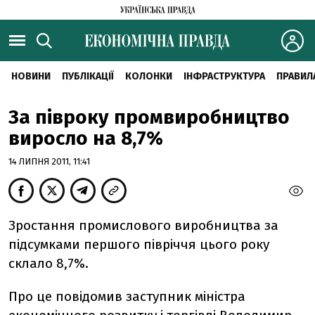
НОВИНИ
ПУБЛІКАЦІЇ
КОЛОНКИ
ІНФРАСТРУКТУРА
ПРАВИЛ
За півроку промвиробництво
виросло на 8,7%
14 ЛИПНЯ 2011, 11:41
Зростання промислового виробництва за
підсумками першого півріччя цього року
склало 8,7%.
Про це повідомив заступник міністра