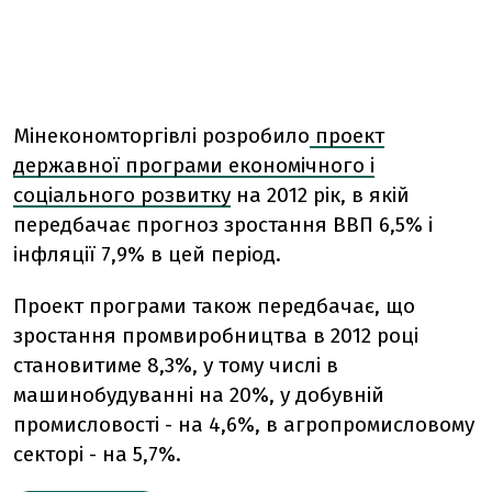
Мінекономторгівлі розробило
проект
державної програми економічного і
соціального розвитку
на 2012 рік, в якій
передбачає прогноз зростання ВВП 6,5% і
інфляції 7,9% в цей період.
Проект програми також передбачає, що
зростання промвиробництва в 2012 році
становитиме 8,3%, у тому числі в
машинобудуванні на 20%, у добувній
промисловості - на 4,6%, в агропромисловому
секторі - на 5,7%.