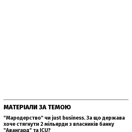
МАТЕРІАЛИ ЗА ТЕМОЮ
"Мародерство" чи just business. За що держава
хоче стягнути 2 мільярди з власників банку
"Авангард" та ICU?