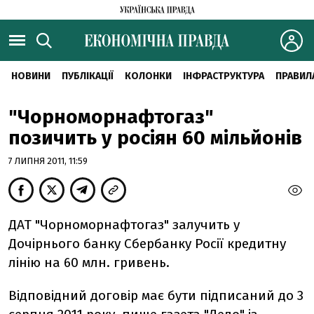
НОВИНИ
ПУБЛІКАЦІЇ
КОЛОНКИ
ІНФРАСТРУКТУРА
ПРАВИЛ
"Чорноморнафтогаз"
позичить у росіян 60 мільйонів
7 ЛИПНЯ 2011, 11:59
ДАТ "Чорноморнафтогаз" залучить у
Дочірнього банку Сбербанку Росії кредитну
лінію на 60 млн. гривень.
Відповідний договір має бути підписаний до 3