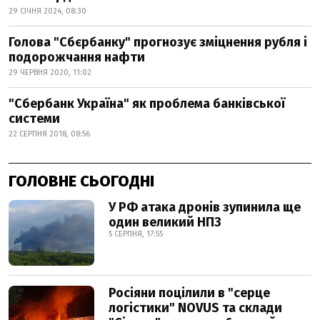
29 СІЧНЯ 2024, 08:30
Голова "Сбєрбанку" прогнозує зміцнення рубля і
подорожчання нафти
29 ЧЕРВНЯ 2020, 11:02
"Сбербанк Україна" як проблема банківської
системи
22 СЕРПНЯ 2018, 08:56
ГОЛОВНЕ СЬОГОДНІ
У РФ атака дронів зупинила ще
один великий НПЗ
5 СЕРПНЯ, 17:55
Росіяни поцілили в "серце
логістики" NOVUS та склади