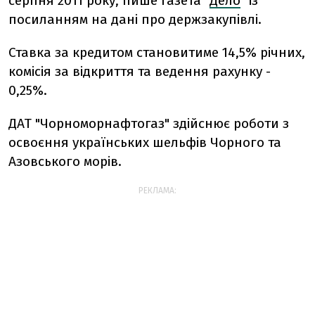
серпня 2011 року, пише газета "
Дело
" із
посиланням на дані про держзакупівлі.
Ставка за кредитом становитиме 14,5% річних,
комісія за відкриття та ведення рахунку -
0,25%.
ДАТ "Чорноморнафтогаз" здійснює роботи з
освоєння українських шельфів Чорного та
Азовського морів.
РЕКЛАМА: