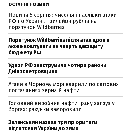
ОСТАННІ НОВИНИ
Новини 5 серпня: чисельні наслідки атаки
РФ по Україні, трильйон рублів на
порятунок Wildberries
Порятунок Wildberries після атак дронів
може коштувати як чверть дефіциту
бюджету РФ
Удари РФ знеструмили чотири райони
Дніпропетровщини
Атаки в Чорному морі вдарили по світових
постачаннях зерна й нафти
Головний виробник нафти Ірану загруз у
боргах: рахунки заморозили
Зеленський назвав три пріоритети
підготовки України до зими