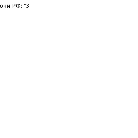
они РФ: "З