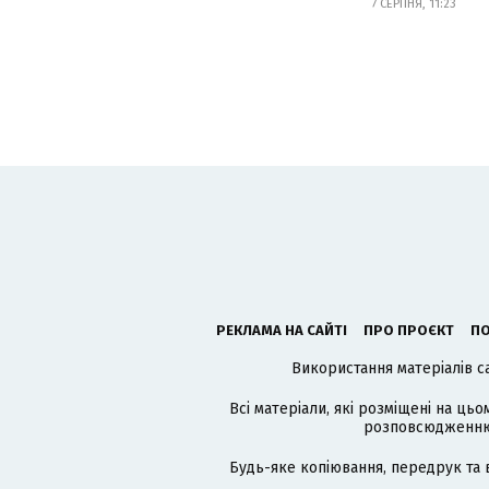
7 СЕРПНЯ, 11:23
РЕКЛАМА НА САЙТІ
ПРО ПРОЄКТ
ПО
Використання матеріалів с
Всі матеріали, які розміщені на цьо
розповсюдженню в
Будь-яке копіювання, передрук та 