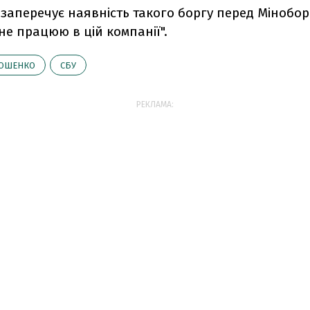
заперечує наявність такого боргу перед Мінобор
 не працюю в цій компанії".
ОШЕНКО
СБУ
РЕКЛАМА: