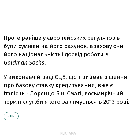
Проте раніше у європейських регуляторів
були сумніви на його рахунок, враховуючи
його національність і досвід роботи в
Goldman Sachs
.
У виконавчій раді ЄЦБ, що приймає рішення
про базову ставку кредитування, вже є
італієць - Лоренцо Біні Смагі, восьмирічний
термін служби якого закінчується в 2013 році.
ЄЦБ
РЕКЛАМА: