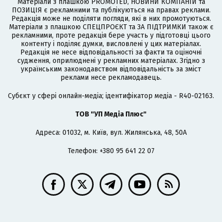
Матеріали з плашкою PROMOTED, НОВИНИ КОМПАНІЙ та
ПОЗИЦІЯ є рекламними та публікуються на правах реклами.
Редакція може не поділяти погляди, які в них промотуються.
Матеріали з плашкою СПЕЦПРОЄКТ та ЗА ПІДТРИМКИ також є
рекламними, проте редакція бере участь у підготовці цього
контенту і поділяє думки, висловлені у цих матеріалах.
Редакція не несе відповідальності за факти та оціночні
судження, оприлюднені у рекламних матеріалах. Згідно з
українським законодавством відповідальність за зміст
реклами несе рекламодавець.
Cубєкт у сфері онлайн-медіа; ідентифікатор медіа - R40-02163.
ТОВ "УП Медіа Плюс"
Адреса: 01032, м. Київ, вул. Жилянська, 48, 50А
Телефон: +380 95 641 22 07