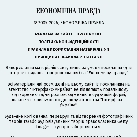
© 2005-2026, ЕКОНОМІЧНА ПРАВДА
РЕКЛАМА НА САЙТІ
ПРО ПРОЄКТ
ПОЛІТИКА КОНФІДЕНЦІЙНОСТІ
ПРАВИЛА ВИКОРИСТАННЯ МАТЕРІАЛІВ УП
ПРИНЦИПИ І ПРАВИЛА РОБОТИ УП
Використання матеріалів сайту лише за умови посилання (для
інтернет-видань - гіперпосилання) на "Економічну правду".
Всі матеріали, які розміщені на цьому сайті із посиланням на
агентство
"Інтерфакс-Україна"
, не підлягають подальшому
відтворенню та/чи розповсюдженню в будь-якій формі,
інакше як з письмового дозволу агентства "Інтерфакс-
Україна".
Будь-яке копіювання, передрук та відтворення фотографічних
творів та/або аудіовізуальних творів правовласника Getty
Images - суворо забороняється.