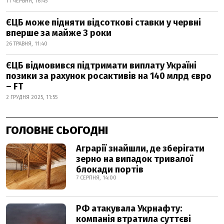
11 ЧЕРВНЯ, 16:45
ЄЦБ може підняти відсоткові ставки у червні
вперше за майже 3 роки
26 ТРАВНЯ, 11:40
ЄЦБ відмовився підтримати виплату Україні
позики за рахунок росактивів на 140 млрд євро
– FT
2 ГРУДНЯ 2025, 11:55
ГОЛОВНЕ СЬОГОДНІ
Аграрії знайшли, де зберігати
зерно на випадок тривалої
блокади портів
7 СЕРПНЯ, 14:00
РФ атакувала Укрнафту:
компанія втратила суттєві