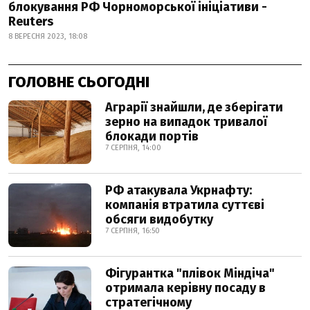
блокування РФ Чорноморської ініціативи -
Reuters
8 ВЕРЕСНЯ 2023, 18:08
ГОЛОВНЕ СЬОГОДНІ
Аграрії знайшли, де зберігати
зерно на випадок тривалої
блокади портів
7 СЕРПНЯ, 14:00
РФ атакувала Укрнафту:
компанія втратила суттєві
обсяги видобутку
7 СЕРПНЯ, 16:50
Фігурантка "плівок Міндіча"
отримала керівну посаду в
стратегічному