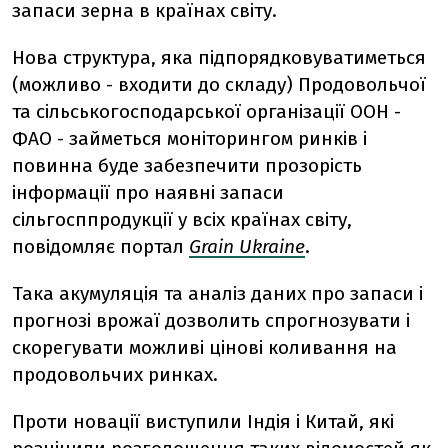
запаси зерна в країнах світу.
Нова структура, яка підпорядковуватиметься
(можливо - входити до складу) Продовольчої
та сільськогосподарської організації ООН -
ФАО - займеться моніторингом ринків і
повинна буде забезпечити прозорість
інформації про наявні запаси
сільгосппродукції у всіх країнах світу,
повідомляє портал
Grain Ukraine
.
Така акумуляція та аналіз даних про запаси і
прогнозі врожаї дозволить спрогнозувати і
скорегувати можливі цінові коливання на
продовольчих ринках.
Проти новації виступили Індія і Китай, які