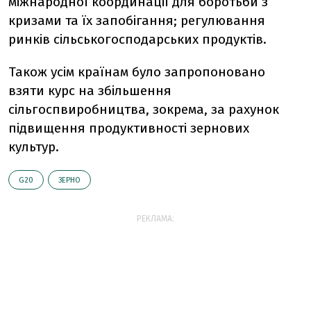
міжнародної координації для боротьби з
кризами та їх запобігання; регулювання
ринків сільськогосподарських продуктів.
Також усім країнам було запропоновано
взяти курс на збільшення
сільгоспвиробництва, зокрема, за рахунок
підвищення продуктивності зернових
культур.
G20
ЗЕРНО
РЕКЛАМА: