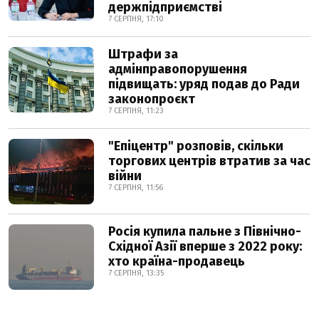
держпідприємстві
7 СЕРПНЯ, 17:10
Штрафи за
адмінправопорушення
підвищать: уряд подав до Ради
законопроєкт
7 СЕРПНЯ, 11:23
"Епіцентр" розповів, скільки
торгових центрів втратив за час
війни
7 СЕРПНЯ, 11:56
Росія купила пальне з Північно-
Східної Азії вперше з 2022 року:
хто країна-продавець
7 СЕРПНЯ, 13:35