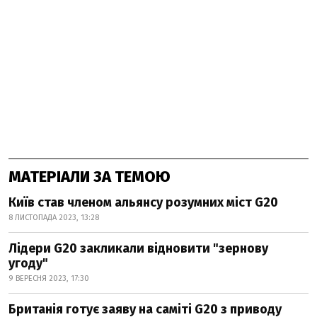
МАТЕРІАЛИ ЗА ТЕМОЮ
Київ став членом альянсу розумних міст G20
8 ЛИСТОПАДА 2023, 13:28
Лідери G20 закликали відновити "зернову
угоду"
9 ВЕРЕСНЯ 2023, 17:30
Британія готує заяву на саміті G20 з приводу