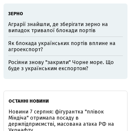
ЗЕРНО
Аграрії знайшли, де зберігати зерно на
випадок тривалої блокади портів
Як блокада українських портів вплине на
агроекспорт?
Росіяни знову "закрили" Чорне море. Що
буде з українським експортом?
ОСТАННІ НОВИНИ
Новини 7 серпня: фігурантка "плівок
Міндіча" отримала посаду в
держпідприємстві, масована атака РФ на
Укрнафту