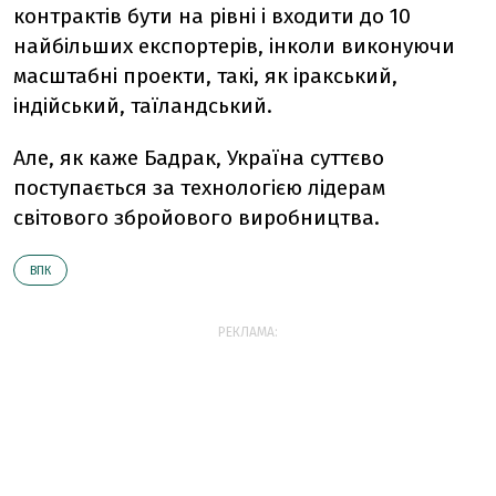
контрактів бути на рівні і входити до 10
найбільших експортерів, інколи виконуючи
масштабні проекти, такі, як іракський,
індійський, таїландський.
Але, як каже Бадрак, Україна суттєво
поступається за технологією лідерам
світового збройового виробництва.
ВПК
РЕКЛАМА: