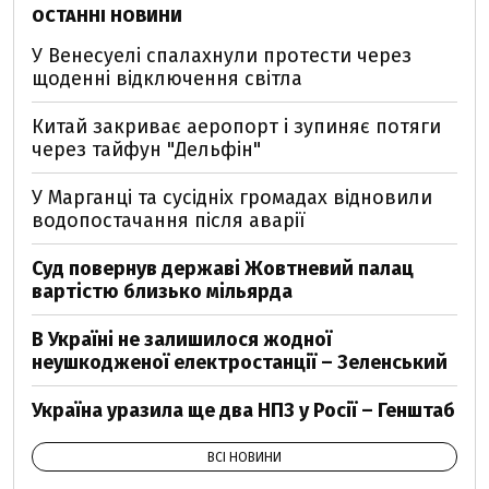
ОСТАННІ НОВИНИ
У Венесуелі спалахнули протести через
щоденні відключення світла
Китай закриває аеропорт і зупиняє потяги
через тайфун "Дельфін"
У Марганці та сусідніх громадах відновили
водопостачання після аварії
Суд повернув державі Жовтневий палац
вартістю близько мільярда
В Україні не залишилося жодної
неушкодженої електростанції – Зеленський
Україна уразила ще два НПЗ у Росії – Генштаб
ВСІ НОВИНИ