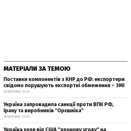
МАТЕРІАЛИ ЗА ТЕМОЮ
Поставки компонентів з КНР до РФ: експортери
свідомо порушують експортні обмеження – ЗМІ
25 БЕРЕЗНЯ, 13:43
Україна запровадила санкції проти ВПК РФ,
Ірану та виробників "Орєшніка"
15 БЕРЕЗНЯ, 12:03
Україна хоче від США "дронову угоду" на