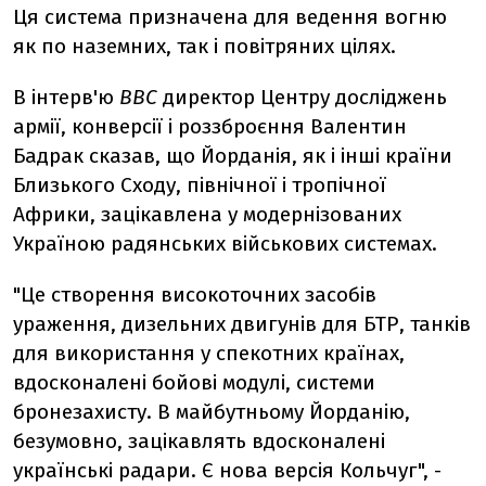
Ця система призначена для ведення вогню
як по наземних, так і повітряних цілях.
В інтерв'ю
BBC
директор Центру досліджень
армії, конверсії і роззброєння Валентин
Бадрак сказав, що Йорданія, як і інші країни
Близького Сходу, північної і тропічної
Африки, зацікавлена у модернізованих
Україною радянських військових системах.
"Це створення високоточних засобів
ураження, дизельних двигунів для БТР, танків
для використання у спекотних країнах,
вдосконалені бойові модулі, системи
бронезахисту. В майбутньому Йорданію,
безумовно, зацікавлять вдосконалені
українські радари. Є нова версія Кольчуг", -