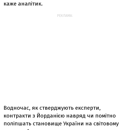
каже аналітик.
РЕКЛАМА:
Водночас, як стверджують експерти,
контракти з Йорданією навряд чи помітно
поліпшать становище України на світовому