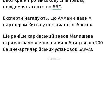
двох країн про військову співпрацю,
повідомляє агентство
ВВС
.
Експерти нагадують, що Амман є давнім
партнером Києва у постачанні озброєнь.
Ще раніше харківський завод Малишева
отримав замовлення на виробництво до 200
башне-артилерійських установок БАУ-23.
РЕКЛАМА: