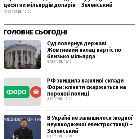
десятки мільярдів доларів – Зеленський
15 БЕРЕЗНЯ, 10:30
ГОЛОВНЕ СЬОГОДНІ
Суд повернув державі
Жовтневий палац вартістю
близько мільярда
8 СЕРПНЯ, 15:15
РФ знищила важливі склади
Фори: клієнти скаржаться на
порожні полиці
8 СЕРПНЯ, 10:40
В Україні не залишилося жодної
неушкодженої електростанції –
Зеленський
8 СЕРПНЯ, 14:10