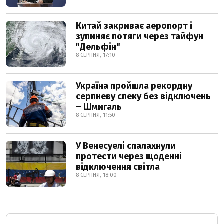
Китай закриває аеропорт і
зупиняє потяги через тайфун
"Дельфін"
8 СЕРПНЯ, 17:10
Україна пройшла рекордну
серпневу спеку без відключень
– Шмигаль
8 СЕРПНЯ, 11:50
У Венесуелі спалахнули
протести через щоденні
відключення світла
8 СЕРПНЯ, 18:00