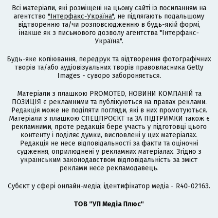
Всі матеріали, які розміщені на цьому сайті із посиланням на
агентство
"Інтерфакс-Україна"
, не підлягають подальшому
відтворенню та/чи розповсюдженню в будь-якій формі,
інакше як з письмового дозволу агентства "Інтерфакс-
Україна".
Будь-яке копіювання, передрук та відтворення фотографічних
творів та/або аудіовізуальних творів правовласника Getty
Images - суворо забороняється.
Матеріали з плашкою PROMOTED, НОВИНИ КОМПАНІЙ та
ПОЗИЦІЯ є рекламними та публікуються на правах реклами.
Редакція може не поділяти погляди, які в них промотуються.
Матеріали з плашкою СПЕЦПРОЄКТ та ЗА ПІДТРИМКИ також є
рекламними, проте редакція бере участь у підготовці цього
контенту і поділяє думки, висловлені у цих матеріалах.
Редакція не несе відповідальності за факти та оціночні
судження, оприлюднені у рекламних матеріалах. Згідно з
українським законодавством відповідальність за зміст
реклами несе рекламодавець.
Cубєкт у сфері онлайн-медіа; ідентифікатор медіа - R40-02163.
ТОВ "УП Медіа Плюс"