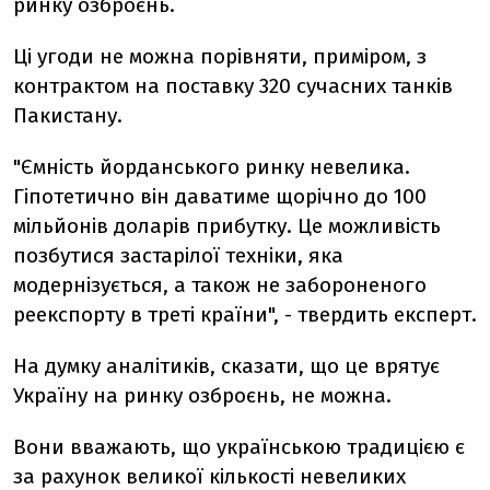
ринку озброєнь.
Ці угоди не можна порівняти, приміром, з
контрактом на поставку 320 сучасних танків
Пакистану.
"Ємність йорданського ринку невелика.
Гіпотетично він даватиме щорічно до 100
мільйонів доларів прибутку. Це можливість
позбутися застарілої техніки, яка
модернізується, а також не забороненого
реекспорту в треті країни", - твердить експерт.
На думку аналітиків, сказати, що це врятує
Україну на ринку озброєнь, не можна.
Вони вважають, що українською традицією є
за рахунок великої кількості невеликих