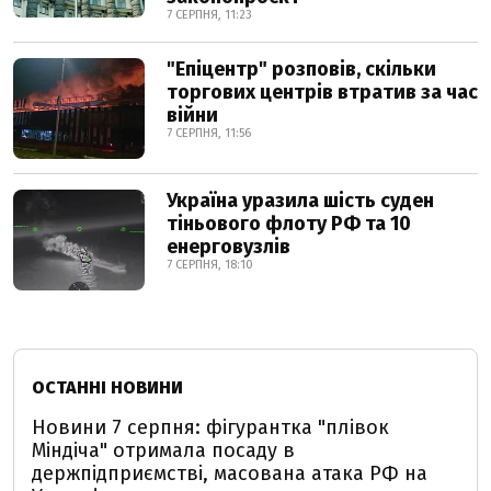
7 СЕРПНЯ, 11:23
"Епіцентр" розповів, скільки
торгових центрів втратив за час
війни
7 СЕРПНЯ, 11:56
Україна уразила шість суден
тіньового флоту РФ та 10
енерговузлів
7 СЕРПНЯ, 18:10
ОСТАННІ НОВИНИ
Новини 7 серпня: фігурантка "плівок
Міндіча" отримала посаду в
держпідприємстві, масована атака РФ на