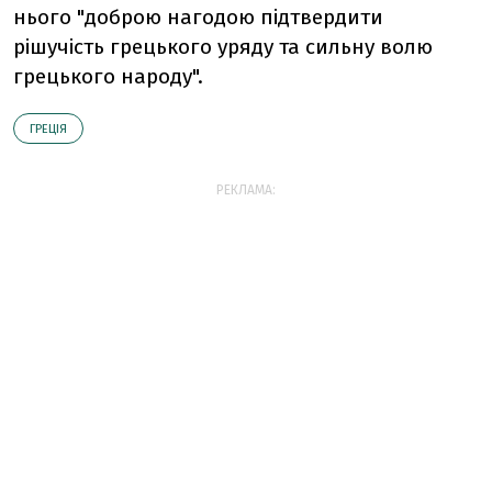
нього "доброю нагодою підтвердити
рішучість грецького уряду та сильну волю
грецького народу".
ГРЕЦІЯ
РЕКЛАМА: