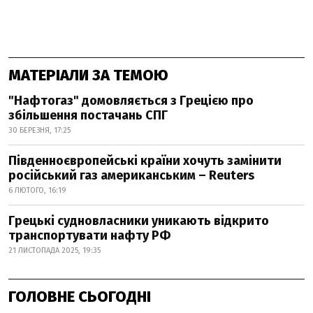
МАТЕРІАЛИ ЗА ТЕМОЮ
"Нафтогаз" домовляється з Грецією про
збільшення постачань СПГ
30 БЕРЕЗНЯ, 17:25
Південноєвропейські країни хочуть замінити
російський газ американським – Reuters
6 ЛЮТОГО, 16:19
Грецькі судновласники уникають відкрито
транспортувати нафту РФ
21 ЛИСТОПАДА 2025, 19:35
ГОЛОВНЕ СЬОГОДНІ