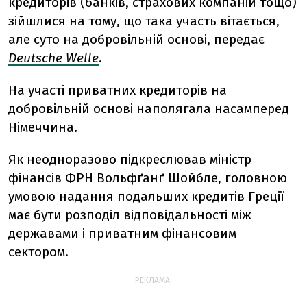
кредиторів (банків, страхових компаній тощо)
зійшлися на тому, що така участь вітається,
але суто на добровільній основі, передає
Deutsche Welle
.
На участі приватних кредиторів на
добровільній основі наполягала насамперед
Німеччина.
Як неодноразово підкреслював міністр
фінансів ФРН Вольфґанґ Шойбле, головною
умовою надання подальших кредитів Греції
має бути розподіл відповідальності між
державами і приватним фінансовим
сектором.
РЕКЛАМА: