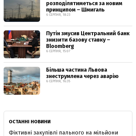
розподілятиметься за новим
принципом – Шмигаль
6 СЕРПНЯ, 18:23
Путін змусив Центральний банк
знизити базову ставку –
Bloomberg
6 СЕРПНЯ, 15:07
Більша частина Львова
знеструмлена через аварію
6 СЕРПНЯ, 16:35
ОСТАННІ НОВИНИ
Фіктивні закупівлі пального на мільйони