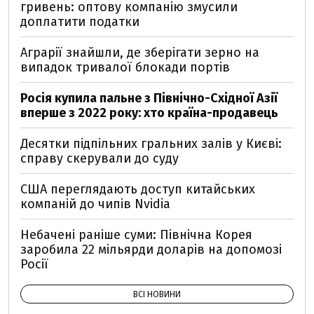
гривень: оптову компанію змусили
доплатити податки
Аграрії знайшли, де зберігати зерно на
випадок тривалої блокади портів
Росія купила пальне з Північно-Східної Азії
вперше з 2022 року: хто країна-продавець
Десятки підпільних гральних залів у Києві:
справу скерували до суду
США переглядають доступ китайських
компаній до чипів Nvidia
Небачені раніше суми: Північна Корея
заробила 22 мільярди доларів на допомозі
Росії
ВСІ НОВИНИ