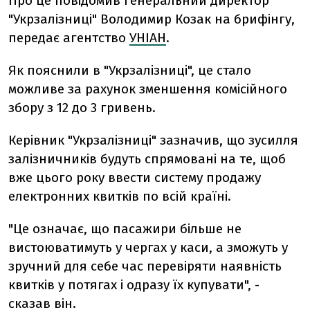
Про це повідомив генеральний директор
"Укрзалізниці" Володимир Козак на брифінгу,
передає агентство
УНІАН
.
Як пояснили в "Укрзалізниці", це стало
можливе за рахунок зменшення комісійного
збору з 12 до 3 гривень.
Керівник "Укрзалізниці" зазначив, що зусилля
залізничників будуть спрямовані на те, щоб
вже цього року ввести систему продажу
електронних квитків по всій країні.
"Це означає, що пасажири більше не
вистоюватимуть у чергах у каси, а зможуть у
зручний для себе час перевіряти наявність
квитків у потягах і одразу їх купувати", -
сказав він.