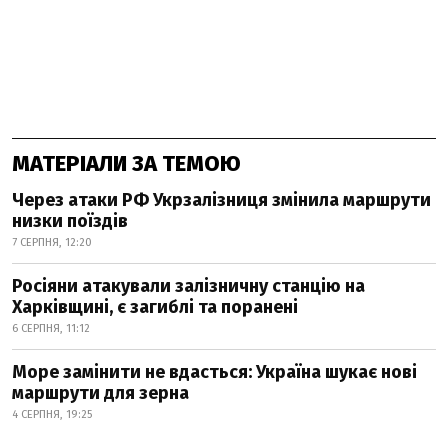
МАТЕРІАЛИ ЗА ТЕМОЮ
Через атаки РФ Укрзалізниця змінила маршрути
низки поїздів
7 СЕРПНЯ, 12:20
Росіяни атакували залізничну станцію на
Харківщині, є загиблі та поранені
6 СЕРПНЯ, 11:12
Море замінити не вдасться: Україна шукає нові
маршрути для зерна
4 СЕРПНЯ, 19:25