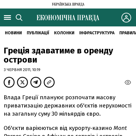
НОВИНИ
ПУБЛІКАЦІЇ
КОЛОНКИ
ІНФРАСТРУКТУРА
ПРАВИЛ
Греція здаватиме в оренду
острови
3 ЧЕРВНЯ 2011, 10:19
Влада Греції плануює розпочати масову
приватизацію державних об'єктів нерухомості
на загальну суму 30 мільярдів євро.
Об'єкти варіюються від курорту-казино
Mont