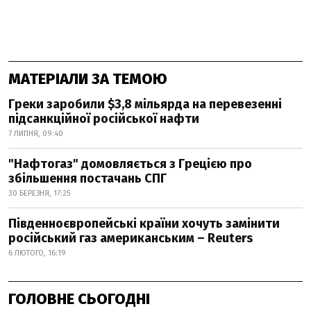
МАТЕРІАЛИ ЗА ТЕМОЮ
Греки заробили $3,8 мільярда на перевезенні
підсанкційної російської нафти
7 ЛИПНЯ, 09:40
"Нафтогаз" домовляється з Грецією про
збільшення постачань СПГ
30 БЕРЕЗНЯ, 17:25
Південноєвропейські країни хочуть замінити
російський газ американським – Reuters
6 ЛЮТОГО, 16:19
ГОЛОВНЕ СЬОГОДНІ