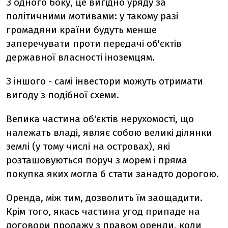
З одного боку, це вигідно уряду за
політичними мотивами: у такому разі
громадяни країни будуть менше
заперечувати проти передачі об'єктів
державної власності іноземцям.
З іншого - самі інвестори можуть отримати
вигоду з подібної схеми.
Велика частина об'єктів нерухомості, що
належать владі, являє собою великі ділянки
землі (у тому числі на островах), які
розташовуються поруч з морем і пряма
покупка яких могла б стати занадто дорогою.
Оренда, між тим, дозволить їм заощадити.
Крім того, якась частина угод припаде на
договори продажу з правом оренди, коли