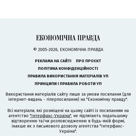
© 2005-2026, ЕКОНОМІЧНА ПРАВДА
РЕКЛАМА НА САЙТІ
ПРО ПРОЄКТ
ПОЛІТИКА КОНФІДЕНЦІЙНОСТІ
ПРАВИЛА ВИКОРИСТАННЯ МАТЕРІАЛІВ УП
ПРИНЦИПИ І ПРАВИЛА РОБОТИ УП
Використання матеріалів сайту лише за умови посилання (для
інтернет-видань - гіперпосилання) на "Економічну правду".
Всі матеріали, які розміщені на цьому сайті із посиланням на
агентство
"Інтерфакс-Україна"
, не підлягають подальшому
відтворенню та/чи розповсюдженню в будь-якій формі,
інакше як з письмового дозволу агентства "Інтерфакс-
Україна".