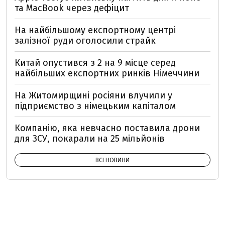
та MacBook через дефіцит
На найбільшому експортному центрі
залізної руди оголосили страйк
Китай опустився з 2 на 9 місце серед
найбільших експортних ринків Німеччини
На Житомирщині росіяни влучили у
підприємство з німецьким капіталом
Компанію, яка невчасно поставила дрони
для ЗСУ, покарали на 25 мільйонів
ВСІ НОВИНИ