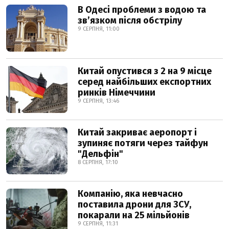
В Одесі проблеми з водою та
звʼязком після обстрілу
9 СЕРПНЯ, 11:00
Китай опустився з 2 на 9 місце
серед найбільших експортних
ринків Німеччини
9 СЕРПНЯ, 13:46
Китай закриває аеропорт і
зупиняє потяги через тайфун
"Дельфін"
8 СЕРПНЯ, 17:10
Компанію, яка невчасно
поставила дрони для ЗСУ,
покарали на 25 мільйонів
9 СЕРПНЯ, 11:31