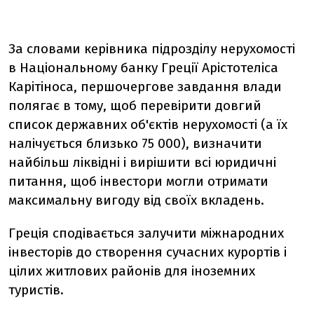
За словами керівника підрозділу нерухомості
в Національному банку Греції Арістотеліса
Карітіноса, першочергове завдання влади
полягає в тому, щоб перевірити довгий
список державних об'єктів нерухомості (а їх
налічується близько 75 000), визначити
найбільш ліквідні і вирішити всі юридичні
питання, щоб інвестори могли отримати
максимальну вигоду від своїх вкладень.
Греція сподівається залучити міжнародних
інвесторів до створення сучасних курортів і
цілих житлових районів для іноземних
туристів.