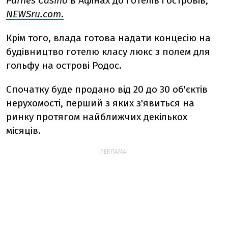
Parnes Casino
в Афінах до готелів і островів,
NEWSru.com
.
Крім того, влада готова надати концесію на
будівництво готелю класу люкс з полем для
гольфу на острові Родос.
Спочатку буде продано від 20 до 30 об'єктів
нерухомості, перший з яких з'явиться на
ринку протягом найближчих декількох
місяців.
РЕКЛАМА: