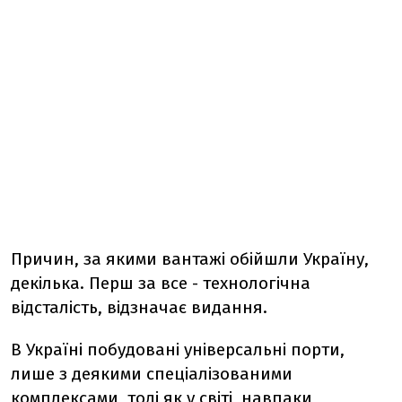
Причин, за якими вантажі обійшли Україну,
декілька. Перш за все - технологічна
відсталість, відзначає видання.
В Україні побудовані універсальні порти,
лише з деякими спеціалізованими
комплексами, тоді як у світі, навпаки,