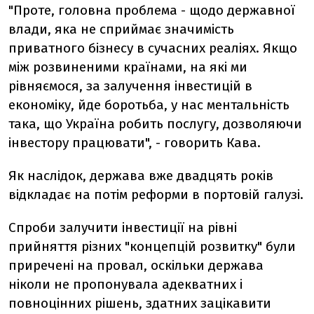
"Проте, головна проблема - щодо державної
влади, яка не сприймає значимість
приватного бізнесу в сучасних реаліях. Якщо
між розвиненими країнами, на які ми
рівняємося, за залучення інвестицій в
економіку, йде боротьба, у нас ментальність
така, що Україна робить послугу, дозволяючи
інвестору працювати", - говорить Кава.
Як наслідок, держава вже двадцять років
відкладає на потім реформи в портовій галузі.
Спроби залучити інвестиції на рівні
прийняття різних "концепцій розвитку" були
приречені на провал, оскільки держава
ніколи не пропонувала адекватних і
повноцінних рішень, здатних зацікавити