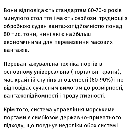
Вони відповідають стандартам 60-70-х років
минулого століття і мають серйозні труднощі з
обробкою суден вантажопідйомністю понад
80 тис. тонн, нині які є найбільш
економічними для перевезення масових
вантажів.
Перевантажувальна техніка портів в
основному універсальна (портальні крани),
має крайній ступінь зношеності (60-90%) і не
відповідає сучасним вимогам до розмірності,
вантажопідйомності і продуктивності.
Крім того, система управління морськими
портами є симбіозом державно-приватного
підходу, що поєднує недоліки обох систем і