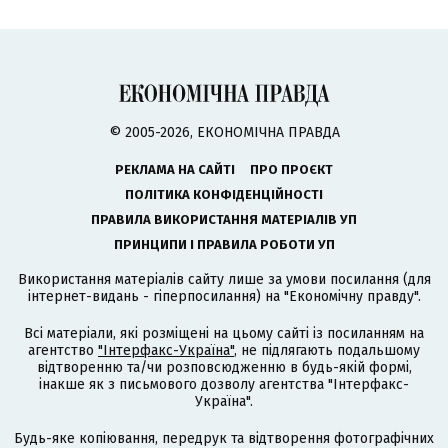
© 2005-2026, ЕКОНОМІЧНА ПРАВДА
РЕКЛАМА НА САЙТІ
ПРО ПРОЄКТ
ПОЛІТИКА КОНФІДЕНЦІЙНОСТІ
ПРАВИЛА ВИКОРИСТАННЯ МАТЕРІАЛІВ УП
ПРИНЦИПИ І ПРАВИЛА РОБОТИ УП
Використання матеріалів сайту лише за умови посилання (для
інтернет-видань - гіперпосилання) на "Економічну правду".
Всі матеріали, які розміщені на цьому сайті із посиланням на
агентство
"Інтерфакс-Україна"
, не підлягають подальшому
відтворенню та/чи розповсюдженню в будь-якій формі,
інакше як з письмового дозволу агентства "Інтерфакс-
Україна".
Будь-яке копіювання, передрук та відтворення фотографічних