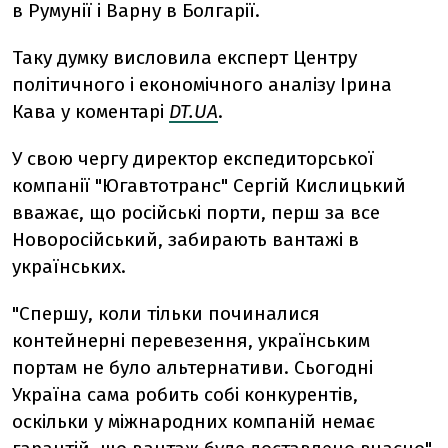
в Румунії і Варну в Болгарії.
Таку думку висловила експерт Центру
політичного і економічного аналізу Ірина
Кава у коментарі
DT.UA
.
У свою чергу директор експедиторської
компанії "Югавтотранс" Сергій Кислицький
вважає, що російські порти, перш за все
Новоросійський, забирають вантажі в
українських.
"Спершу, коли тільки починалися
контейнерні перевезення, українським
портам не було альтернативи. Сьогодні
Україна сама робить собі конкурентів,
оскільки у міжнародних компаній немає