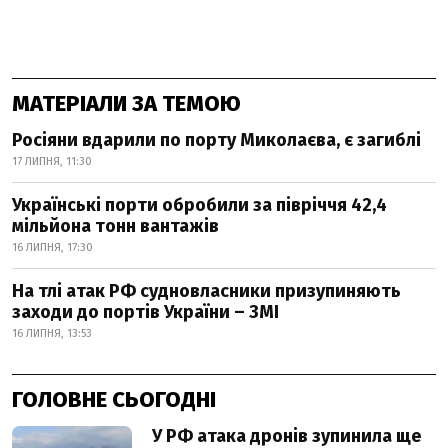
МАТЕРІАЛИ ЗА ТЕМОЮ
Росіяни вдарили по порту Миколаєва, є загиблі
17 ЛИПНЯ, 11:30
Українські порти обробили за півріччя 42,4
мільйона тонн вантажів
16 ЛИПНЯ, 17:30
На тлі атак РФ судновласники призупиняють
заходи до портів України – ЗМІ
16 ЛИПНЯ, 13:53
ГОЛОВНЕ СЬОГОДНІ
У РФ атака дронів зупинила ще