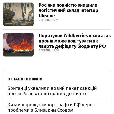
Росіяни повністю знищили
логістичний склад Intertop
Ukraine
5 СЕРПНЯ, 15:25
Порятунок Wildberries після атак
дронів може коштувати як
чверть дефіциту бюджету РФ
5 СЕРПНЯ, 19:50
ОСТАННІ НОВИНИ
Британці ухвалили новий пакет санкцій
проти Росії: хто потрапив до нього
Китай нарощує імпорт нафти РФ через
проблеми з Близьким Сходом