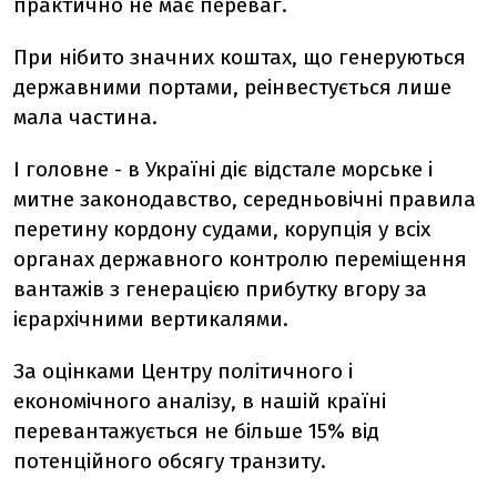
практично не має переваг.
При нібито значних коштах, що генеруються
державними портами, реінвестується лише
мала частина.
І головне - в Україні діє відстале морське і
митне законодавство, середньовічні правила
перетину кордону судами, корупція у всіх
органах державного контролю переміщення
вантажів з генерацією прибутку вгору за
ієрархічними вертикалями.
За оцінками Центру політичного і
економічного аналізу, в нашій країні
перевантажується не більше 15% від
потенційного обсягу транзиту.