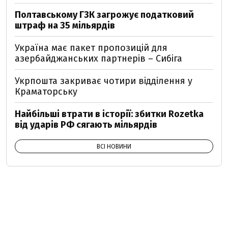
Полтавському ГЗК загрожує податковий
штраф на 35 мільярдів
Україна має пакет пропозицій для
азербайджанських партнерів – Сибіга
Укрпошта закриває чотири відділення у
Краматорську
Найбільші втрати в історії: збитки Rozetka
від ударів РФ сягають мільярдів
ВСІ НОВИНИ