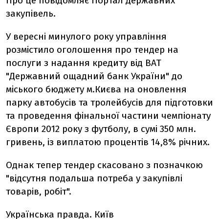
Про це повідомляє Портал державних
закупівель.
У вересні минулого року управління
розмістило оголошення про тендер на
послуги з надання кредиту від ВАТ
"Державний ощадний банк України" до
міського бюджету м.Києва на оновлення
парку автобусів та тролейбусів для підготовки
та проведення фінальної частини чемпіонату
Європи 2012 року з футболу, в сумі 350 млн.
гривень, із виплатою процентів 14,8% річних.
Однак тепер тендер скасовано з позначкою
"відсутня подальша потреба у закупівлі
товарів, робіт".
Українська правда. Київ