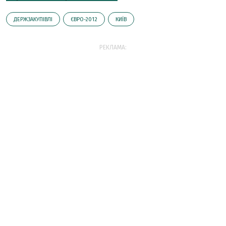
ДЕРЖЗАКУПІВЛІ
ЄВРО-2012
КИЇВ
РЕКЛАМА: