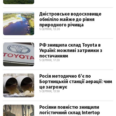
Дністровське водосховище
обміліло майже до рівня
природного річища
5 СЕРПНЯ, 13:20
РФ знищила склад Toyota в
Україні: можливі затримки з
постачанням
5 СЕРПНЯ, 17:20
Росія методично б’є по
Бортницькій станції аерації: чим
це загрожує
5 СЕРПНЯ, 13:50
Росіяни повністю знищили
логістичний склад Intertop