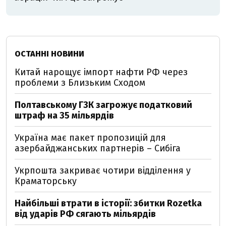
ОСТАННІ НОВИНИ
Китай нарощує імпорт нафти РФ через
проблеми з Близьким Сходом
Полтавському ГЗК загрожує податковий
штраф на 35 мільярдів
Україна має пакет пропозицій для
азербайджанських партнерів – Сибіга
Укрпошта закриває чотири відділення у
Краматорську
Найбільші втрати в історії: збитки Rozetka
від ударів РФ сягають мільярдів