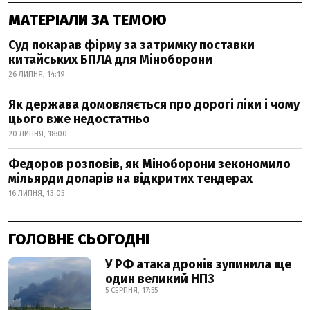
МАТЕРІАЛИ ЗА ТЕМОЮ
Суд покарав фірму за затримку поставки
китайських БПЛА для Міноборони
26 ЛИПНЯ, 14:19
Як держава домовляється про дорогі ліки і чому
цього вже недостатньо
20 ЛИПНЯ, 18:00
Федоров розповів, як Міноборони зекономило
мільярди доларів на відкритих тендерах
16 ЛИПНЯ, 13:05
ГОЛОВНЕ СЬОГОДНІ
У РФ атака дронів зупинила ще
один великий НПЗ
5 СЕРПНЯ, 17:55