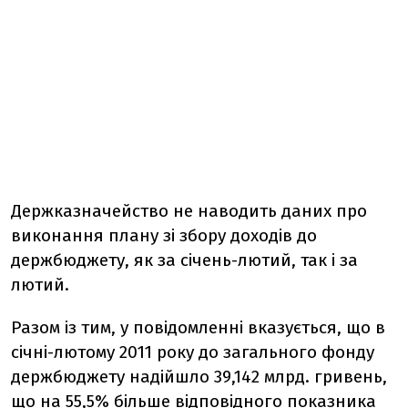
Держказначейство не наводить даних про
виконання плану зі збору доходів до
держбюджету, як за січень-лютий, так і за
лютий.
Разом із тим, у повідомленні вказується, що в
січні-лютому 2011 року до загального фонду
держбюджету надійшло 39,142 млрд. гривень,
що на 55,5% більше відповідного показника