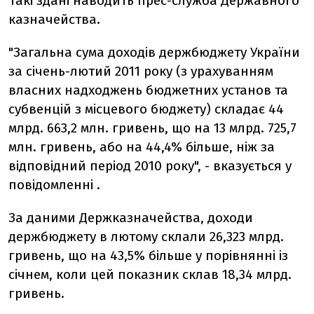
Такі здані наводить прес-служба Державного
казначейства.
"Загальна сума доходів держбюджету України
за січень-лютий 2011 року (з урахуванням
власних надходжень бюджетних установ та
субвенцій з місцевого бюджету) складає 44
млрд. 663,2 млн. гривень, що на 13 млрд. 725,7
млн. гривень, або на 44,4% більше, ніж за
відповідний період 2010 року", - вказується у
повідомленні .
За даними Держказначейства, доходи
держбюджету в лютому склали 26,323 млрд.
гривень, що на 43,5% більше у порівнянні із
січнем, коли цей показник склав 18,34 млрд.
гривень.