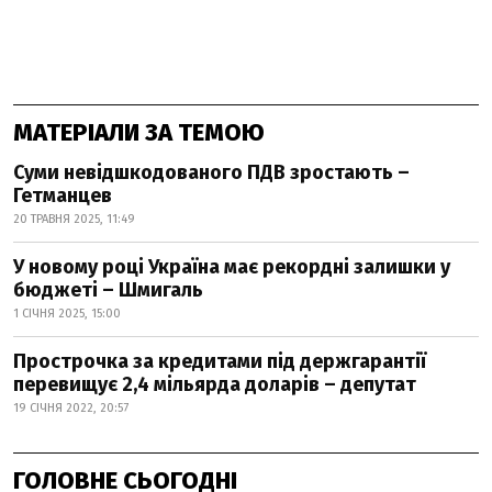
МАТЕРІАЛИ ЗА ТЕМОЮ
Суми невідшкодованого ПДВ зростають –
Гетманцев
20 ТРАВНЯ 2025, 11:49
У новому році Україна має рекордні залишки у
бюджеті – Шмигаль
1 СІЧНЯ 2025, 15:00
Прострочка за кредитами під держгарантії
перевищує 2,4 мільярда доларів – депутат
19 СІЧНЯ 2022, 20:57
ГОЛОВНЕ СЬОГОДНІ