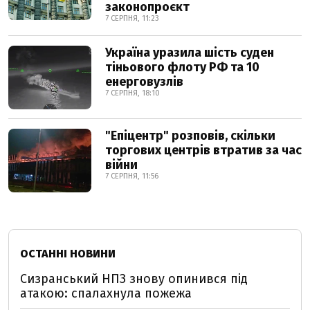
законопроєкт
7 СЕРПНЯ, 11:23
Україна уразила шість суден
тіньового флоту РФ та 10
енерговузлів
7 СЕРПНЯ, 18:10
"Епіцентр" розповів, скільки
торгових центрів втратив за час
війни
7 СЕРПНЯ, 11:56
ОСТАННІ НОВИНИ
Сизранський НПЗ знову опинився під
атакою: спалахнула пожежа