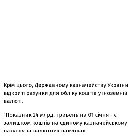
Крім цього, Державному казначейству України
відкриті рахунки для обліку коштів у іноземній
валюті.
"Показник 24 млрд. гривень на 01 січня - є
залишком коштів на єдиному казначейському
рахунку та валютних рахунках