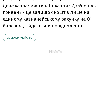
Держказначейства. Показник 7,755 млрд.
гривень - це залишок коштів лише на
єдиному казначейському рахунку на 01
барезня", - йдеться в повідомленні.
ДЕРЖКАЗНАЧЕЙСТВО
РЕКЛАМА: