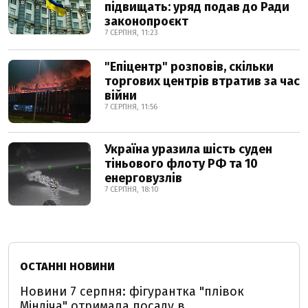
підвищать: уряд подав до Ради
законопроєкт
7 СЕРПНЯ, 11:23
"Епіцентр" розповів, скільки
торгових центрів втратив за час
війни
7 СЕРПНЯ, 11:56
Україна уразила шість суден
тіньового флоту РФ та 10
енерговузлів
7 СЕРПНЯ, 18:10
ОСТАННІ НОВИНИ
Новини 7 серпня: фігурантка "плівок
Міндіча" отримала посаду в