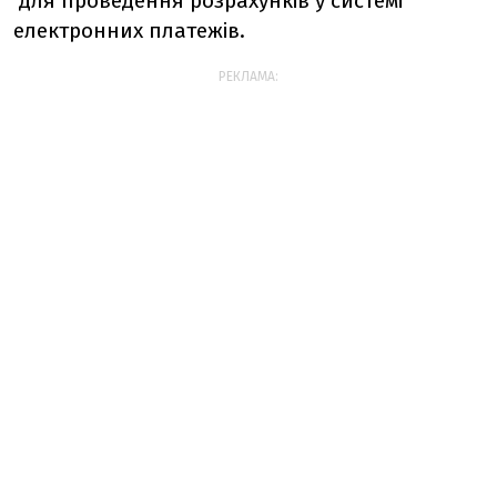
для проведення розрахунків у системі
електронних платежів.
РЕКЛАМА: