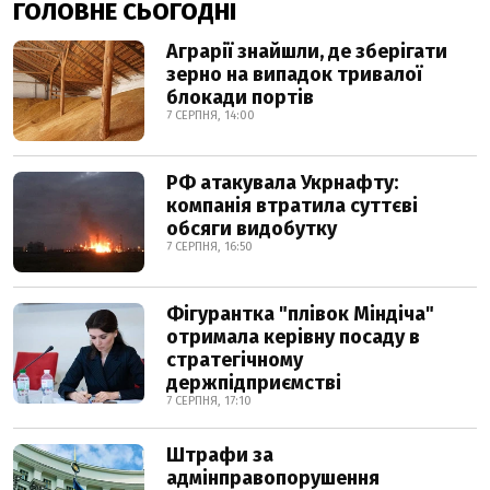
ГОЛОВНЕ СЬОГОДНІ
Аграрії знайшли, де зберігати
зерно на випадок тривалої
блокади портів
7 СЕРПНЯ, 14:00
РФ атакувала Укрнафту:
компанія втратила суттєві
обсяги видобутку
7 СЕРПНЯ, 16:50
Фігурантка "плівок Міндіча"
отримала керівну посаду в
стратегічному
держпідприємстві
7 СЕРПНЯ, 17:10
Штрафи за
адмінправопорушення