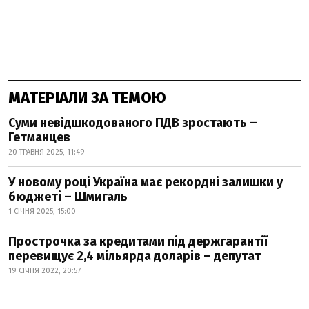
МАТЕРІАЛИ ЗА ТЕМОЮ
Суми невідшкодованого ПДВ зростають –
Гетманцев
20 ТРАВНЯ 2025, 11:49
У новому році Україна має рекордні залишки у
бюджеті – Шмигаль
1 СІЧНЯ 2025, 15:00
Прострочка за кредитами під держгарантії
перевищує 2,4 мільярда доларів – депутат
19 СІЧНЯ 2022, 20:57